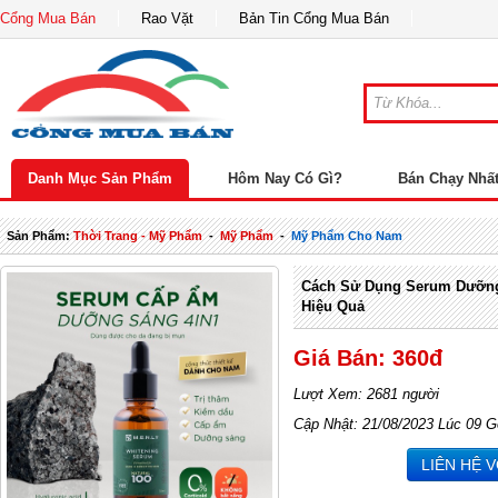
Cổng Mua Bán
Rao Vặt
Bản Tin Cổng Mua Bán
Danh Mục Sản Phẩm
Hôm Nay Có Gì?
Bán Chạy Nhấ
Sản Phẩm:
Thời Trang - Mỹ Phẩm
-
Mỹ Phẩm
-
Mỹ Phẩm Cho Nam
Cách Sử Dụng Serum Dưỡng
Hiệu Quả
Giá Bán: 360đ
Lượt Xem: 2681 người
Cập Nhật: 21/08/2023 Lúc 09 G
LIÊN HỆ 