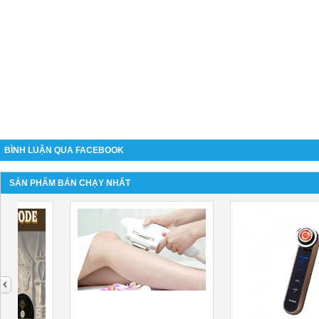
BÌNH LUẬN QUA FACEBOOK
SẢN PHẨM BÁN CHẠY NHẤT
next