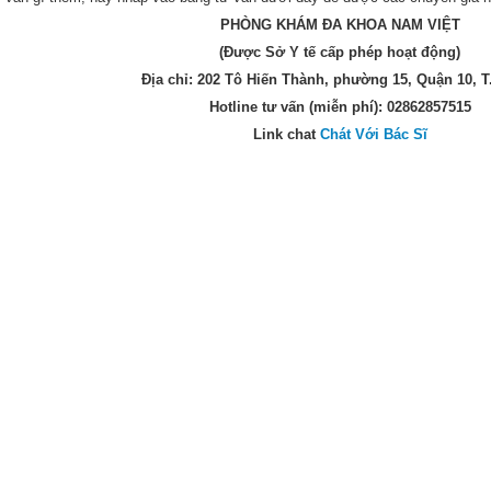
PHÒNG KHÁM ĐA KHOA NAM VIỆT
(Được Sở Y tế cấp phép hoạt động)
Địa chỉ: 202 Tô Hiến Thành, phường 15, Quận 10, 
Hotline tư vấn (miễn phí): 02862857515
Link chat
Chát Với Bác Sĩ