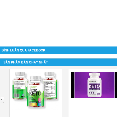
BÌNH LUẬN QUA FACEBOOK
SẢN PHẨM BÁN CHẠY NHẤT
next