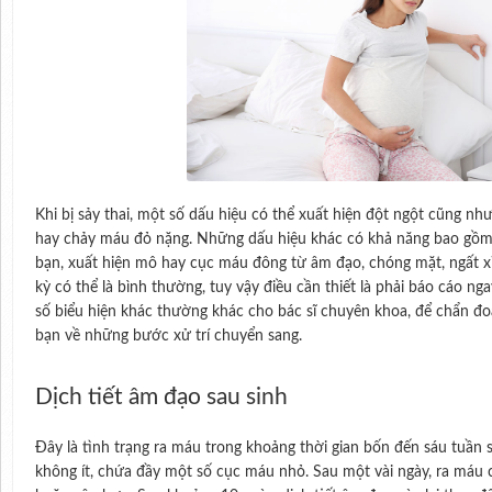
Khi bị sảy thai, một số dấu hiệu có thể xuất hiện đột ngột cũng 
hay chảy máu đỏ nặng. Những dấu hiệu khác có khả năng bao gồ
bạn, xuất hiện mô hay cục máu đông từ âm đạo, chóng mặt, ngất xỉ
kỳ có thể là bình thường, tuy vậy điều cần thiết là phải báo cáo n
số biểu hiện khác thường khác cho bác sĩ chuyên khoa, để chẩn đo
bạn về những bước xử trí chuyển sang.
Dịch tiết âm đạo sau sinh
Đây là tình trạng ra máu trong khoảng thời gian bốn đến sáu tuần 
không ít, chứa đầy một số cục máu nhỏ. Sau một vài ngày, ra máu 