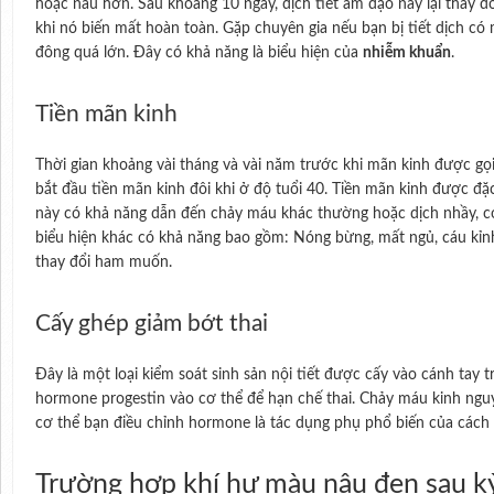
hoặc nâu hơn. Sau khoảng 10 ngày, dịch tiết âm đạo này lại thay
khi nó biến mất hoàn toàn. Gặp chuyên gia nếu bạn bị tiết dịch có
đông quá lớn. Đây có khả năng là biểu hiện của
nhiễm khuẩn
.
Tiền mãn kinh
Thời gian khoảng vài tháng và vài năm trước khi mãn kinh được gọi
bắt đầu tiền mãn kinh đôi khi ở độ tuổi 40. Tiền mãn kinh được đặ
này có khả năng dẫn đến chảy máu khác thường hoặc dịch nhầy, c
biểu hiện khác có khả năng bao gồm: Nóng bừng, mất ngủ, cáu kỉnh
thay đổi ham muốn.
Cấy ghép giảm bớt thai
Đây là một loại kiểm soát sinh sản nội tiết được cấy vào cánh tay t
hormone progestin vào cơ thể để hạn chế thai. Chảy máu kinh nguy
cơ thể bạn điều chỉnh hormone là tác dụng phụ phổ biến của cách 
Trường hợp khí hư màu nâu đen sau k