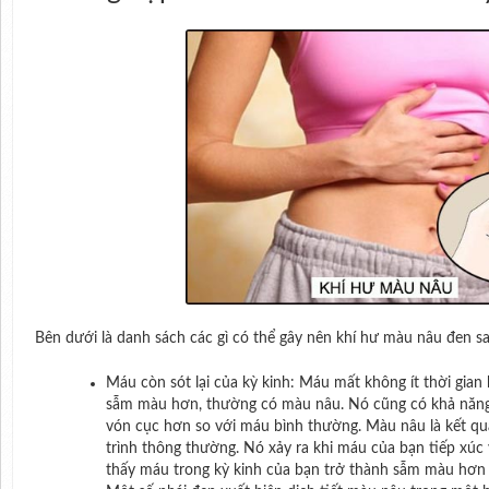
Bên dưới là danh sách các gì có thể gây nên khí hư màu nâu đen sa
Máu còn sót lại của kỳ kinh: Máu mất không ít thời gian
sẫm màu hơn, thường có màu nâu. Nó cũng có khả năng
vón cục hơn so với máu bình thường. Màu nâu là kết quả
trình thông thường. Nó xảy ra khi máu của bạn tiếp xúc
thấy máu trong kỳ kinh của bạn trở thành sẫm màu hơn 