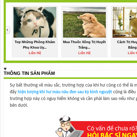
Top Những Phòng Khám
Mua Thuốc Xông Trị Huyết
Cách Trị Hu
Phụ Khoa Uy...
Trắng...
Bằng.
Liên Hệ
Liên Hệ
Liên 
THÔNG TIN SẢN PHẨM
Sự bất thường về màu sắc, trường hợp của khí hư cũng có thể là m
đấy
hiện tượng khí hư màu nâu đen sau kỳ kinh nguyệt
cũng là điều
trường hợp này có nguy hiểm không và cần phải làm sao nếu như gặp
bên dưới.