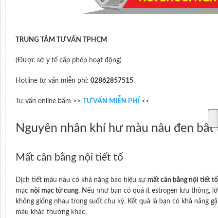
TRUNG TÂM TƯ VẤN TPHCM
(Được sở y tế cấp phép hoạt động)
Hotline tư vấn miễn phí:
02862857515
Tư vấn online bấm >>
TƯ VẤN MIỄN PHÍ
<<
Nguyên nhân khí hư màu nâu đen bất
Mất cân bằng nội tiết tố
Dịch tiết màu nâu có khả năng báo hiệu sự
mất cân bằng nội tiết tố
mạc
nội mạc tử cung
. Nếu như bạn có quá ít estrogen lưu thông, lớ
không giống nhau trong suốt chu kỳ. Kết quả là bạn có khả năng gặ
máu khác thường khác.