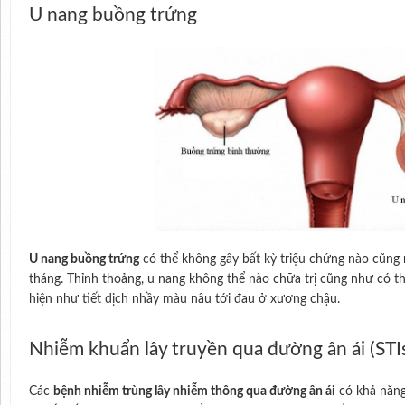
U nang buồng trứng
U nang buồng trứng
có thể không gây bất kỳ triệu chứng nào cũng 
tháng. Thỉnh thoảng, u nang không thể nào chữa trị cũng như có th
hiện như tiết dịch nhầy màu nâu tới đau ở xương chậu.
Nhiễm khuẩn lây truyền qua đường ân ái (STI
Các
bệnh nhiễm trùng lây nhiễm thông qua đường ân ái
có khả năng