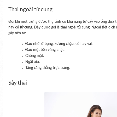
Thai ngoài tử cung
Đôi khi một trứng được thụ tinh có khả năng tự cấy vào ống đưa 
hay
cổ tử cung
. Đây được gọi là
thai ngoài tử cung
. Ngoài tiết dịch
gây nên ra:
Đau nhói ở bụng,
xương chậu
, cổ hay vai.
Đau một bên vùng chậu.
Chóng mặt.
Ngất xỉu.
Tăng căng thẳng trực tràng.
Sảy thai