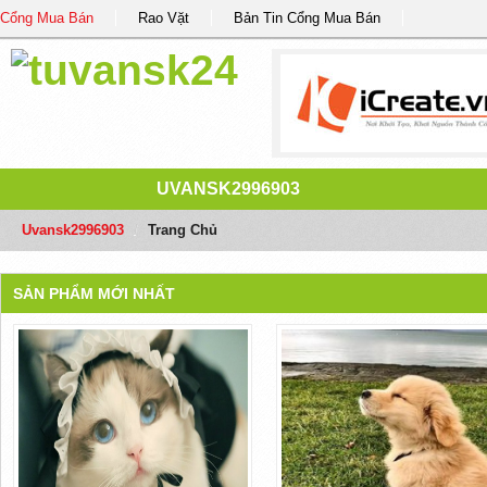
Cổng Mua Bán
Rao Vặt
Bản Tin Cổng Mua Bán
UVANSK2996903
Uvansk2996903
/
Trang Chủ
SẢN PHẨM MỚI NHẤT