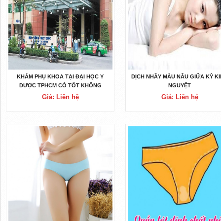
KHÁM PHỤ KHOA TẠI ĐẠI HỌC Y
DỊCH NHẦY MÀU NÂU GIỮA KỲ K
DƯỢC TPHCM CÓ TỐT KHÔNG
NGUYỆT
Giá: Liên hệ
Giá: Liên hệ