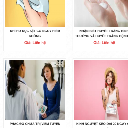
KHÍ HƯ ĐỤC SỆT CÓ NGUY HIỂM
NHẬN BIẾT HUYẾT TRẮNG BÌN
KHÔNG
THƯỜNG VÀ HUYẾT TRẮNG BỆNH
Giá: Liên hệ
Giá: Liên hệ
PHÁC ĐỒ CHỮA TRỊ VIÊM TUYẾN
KINH NGUYỆT KÉO DÀI 20 NGÀY