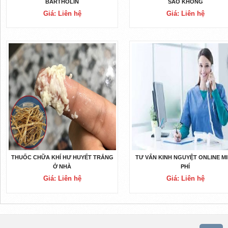
BARTHOLIN
SAO KHÔNG
Giá: Liên hệ
Giá: Liên hệ
THUỐC CHỮA KHÍ HƯ HUYẾT TRẮNG
TƯ VẤN KINH NGUYỆT ONLINE M
Ở NHÀ
PHÍ
Giá: Liên hệ
Giá: Liên hệ