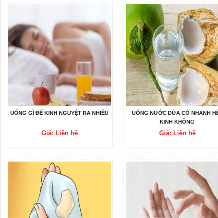
UỐNG GÌ ĐỂ KINH NGUYỆT RA NHIỀU
UỐNG NƯỚC DỪA CÓ NHANH H
KINH KHÔNG
Giá: Liên hệ
Giá: Liên hệ