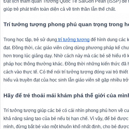
Đặt lịch tham quan Trường Quốc Tế SaiGon Pearl (ISSP) để 
giúp trẻ phát triển toàn diện cả về tinh thần lẫn thể chất.
Trí tưởng tượng phong phú quan trọng trong h
Trong học tập, trẻ sử dụng
 trí tưởng tượng
 để hình dung các k
đạt. Đồng thời, các giáo viên cũng dùng phương pháp kể chuy
hơn trong lúc giảng dạy. Nhờ cách này mà các bé sẽ hiểu rõ k
pháp học thông thường khác. Đồng thời những kiến thức đã 
cách vào thực tế. Có thể nói trí tưởng tượng đóng vai trò thiết
hiểu và truyền đạt của học sinh lẫn giáo viên sẽ gặp nhiều trở 
Hãy để trẻ thoải mái khám phá thế giới của mìn
Trí tưởng tượng giúp các bé có cái nhìn phong phú hơn về cu
khả năng sáng tạo của bé nếu bị hạn chế. Vì vậy, để bé được 
mình, đừng bắt bé vào một khuôn khổ nhất định, cho bé đượ