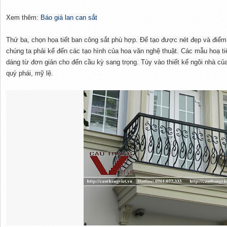
Xem thêm:
Báo giá lan can sắt
Thứ ba, chọn họa tiết ban công sắt phù hợp. Để tạo được nét đẹp và điểm 
chúng ta phải kể đến các tạo hình của hoa văn nghệ thuật. Các mẫu hoạ ti
dáng từ đơn giản cho đến cầu kỳ sang trọng. Tùy vào thiết kế ngôi nhà củ
quý phái, mỹ lệ.