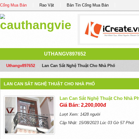
Cổng Mua Bán
Rao Vặt
Bản Tin Cổng Mua Bán
UTHANGV897652
Uthangv897652
/
Lan Can Sắt Nghệ Thuật Cho Nhà Phố
LAN CAN SẮT NGHỆ THUẬT CHO NHÀ PHỐ
Lan Can Sắt Nghệ Thuật Cho Nhà P
Giá Bán: 2,200,000đ
Lượt Xem: 1428 người
Cập Nhật: 15/08/2023 Lúc 03 Gờ 57 Phút