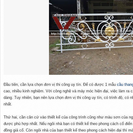
Đầu tiên, cần lựa chọn đơn vị thi công uy tín. Để có được 1 mẫu
cầu than
cao, nhiều kinh nghiệm. Với công nghệ và máy móc hiện đại, việc làm ra 
dàng. Tuy nhiên, bạn nên lựa chọn đơn vị thi công uy tín, có trình độ, có 
nhất.
Thứ hai, cần căn cứ vào thiết kế của công trình cũng như màu sơn của n
được phù hợp nhất. Nếu ngôi nhà bạn có thiết kế theo phong cách cổ điển 
đồng giả cổ. Còn ngôi nhà của bạn thiết kế theo phong cách hiện đại thì m