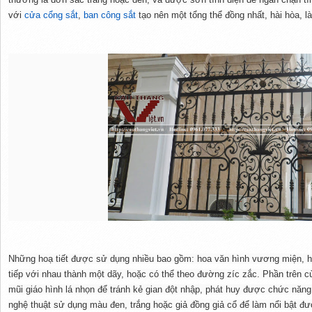
với
cửa cổng sắt
,
ban công sắt
tạo nên một tổng thể đồng nhất, hài hòa, l
Những hoạ tiết được sử dụng nhiều bao gồm: hoa văn hình vương miện, 
tiếp với nhau thành một dãy, hoặc có thể theo đường zíc zắc. Phần trên c
mũi giáo hình lá nhọn để tránh kẻ gian đột nhập, phát huy được chức năng b
nghệ thuật sử dụng màu đen, trắng hoặc giả đồng giả cổ để làm nổi bật đư