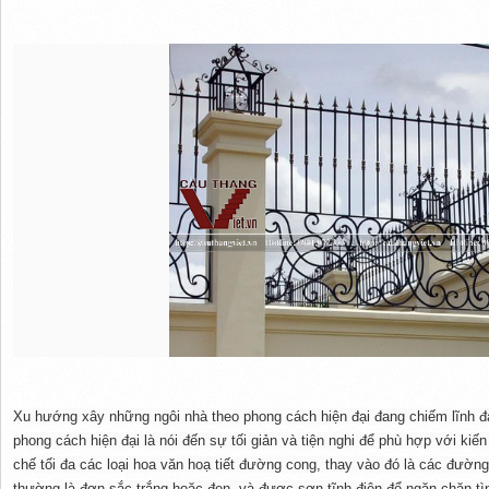
Xu hướng xây những ngôi nhà theo phong cách hiện đại đang chiếm lĩnh đa
phong cách hiện đại là nói đến sự tối giản và tiện nghi để phù hợp với ki
chế tối đa các loại hoa văn hoạ tiết đường cong, thay vào đó là các đường 
thường là đơn sắc trắng hoặc đen, và được sơn tĩnh điện để ngăn chặn tình