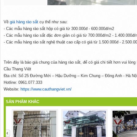
Về
giá hàng rào sắt
cụ thể như sau:
- Các mẫu hàng rào sắt hộp có giá từ 300.000đ - 600.000đ/m2
- Các mẫu hàng rào sắt đặc đơn giản có giá từ 700.000đ/m2 - 1.400.000đ
- Các mẫu hàng rào sắt nghệ thuật cao cấp có giá từ 1.500.000đ - 2.500.
Trên đây là báo giá chung của hàng rào sắt, để có giá chi tiết hơn vui lòng 
Cầu Thang Việt
Địa chỉ: Số 25 Đường Mới – Hậu Dưỡng – Kim Chung – Đông Anh - Hà Nộ
Hotline: 0961.077.333
Website:
https://www.cauthangviet.vn/
SẢN PHẨM KHÁC