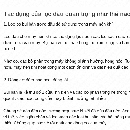
Tác dụng của lọc dầu quan trọng như thế nào
1. Lọc bỏ bụi bẩn trong dầu để sử dụng trong máy nén khí
Lọc dầu cho máy nén khí có tác dụng lọc sạch các lọc sạch các loạ
được đưa vào máy. Bụi bẩn vì thế mà không thể xâm nhập và bám v
nén khí.
Nhờ đó, các bộ phận trong máy không bị ảnh hưởng, hỏng hóc. Tuổ
hơn, máy nén khí hoạt động một cách ổn định và đạt hiệu quả cao.
2. Động cơ đảm bảo hoạt động tốt
Bụi bẩn là kẻ thù số 1 của linh kiện và các bộ phận trong hệ thống
quanh, các hoạt động của máy bị ảnh hưởng rất nhiều.
Chúng sẽ dẫn đến các trường hợp như: Nhiệt độ của đầu nén tăng l
vì thế, việc ngăn chặn và lọc sạch các loại bụi bẩn vào hệ thống m
thiết. Chúng giúp bảo vệ tốt nhất cho động cơ của máy.