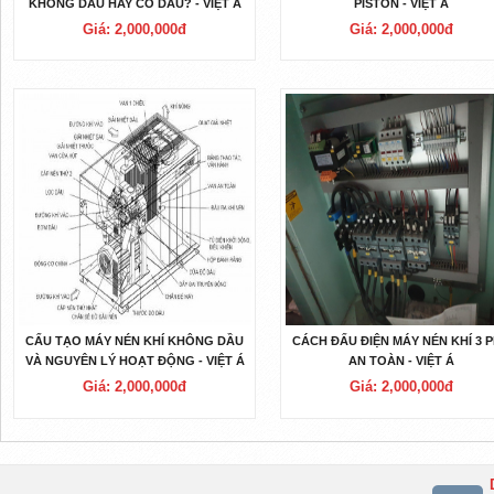
KHÔNG DẦU HAY CÓ DẦU? - VIỆT Á
PISTON - VIỆT Á
Giá: 2,000,000đ
Giá: 2,000,000đ
CẤU TẠO MÁY NÉN KHÍ KHÔNG DẦU
CÁCH ĐẤU ĐIỆN MÁY NÉN KHÍ 3 
VÀ NGUYÊN LÝ HOẠT ĐỘNG - VIỆT Á
AN TOÀN - VIỆT Á
Giá: 2,000,000đ
Giá: 2,000,000đ