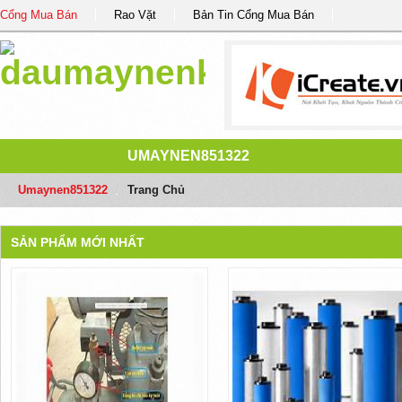
Cổng Mua Bán
Rao Vặt
Bản Tin Cổng Mua Bán
UMAYNEN851322
Umaynen851322
/
Trang Chủ
SẢN PHẨM MỚI NHẤT