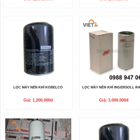
LỌC MÁY NÉN KHÍ KOBELCO
LỌC MÁY NÉN KHÍ INGERSOLL R
Giá: 1,200,000đ
Giá: 3,000,000đ