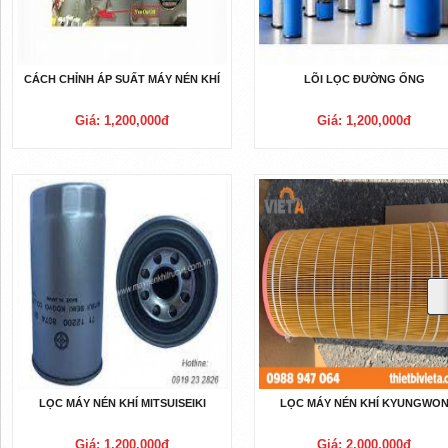
CÁCH CHỈNH ÁP SUẤT MÁY NÉN KHÍ
LÕI LỌC ĐƯỜNG ỐNG
Giá: 1,200,000đ
Giá: 1,200,000đ
LỌC MÁY NÉN KHÍ MITSUISEIKI
LỌC MÁY NÉN KHÍ KYUNGWO
Giá: 1,200,000đ
Giá: 2,000,000đ