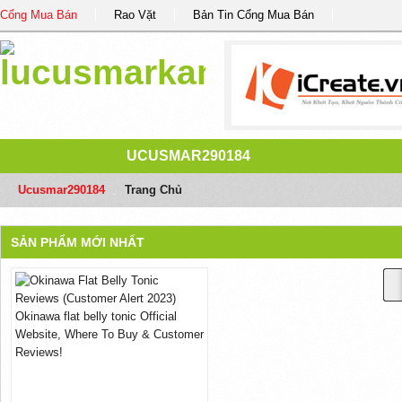
Cổng Mua Bán
Rao Vặt
Bản Tin Cổng Mua Bán
UCUSMAR290184
Ucusmar290184
/
Trang Chủ
SẢN PHẨM MỚI NHẤT