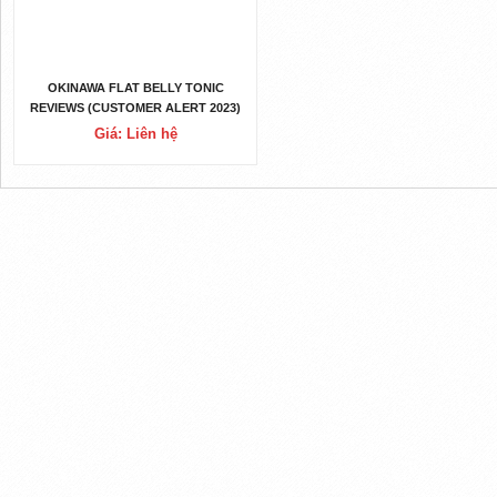
OKINAWA FLAT BELLY TONIC
REVIEWS (CUSTOMER ALERT 2023)
OKINAWA FLAT BELLY TONIC
Giá: Liên hệ
OFFICIAL WEBSITE, WHERE TO BUY
& CUSTOMER REVIEWS!