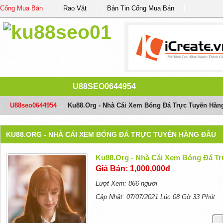
Cổng Mua Bán
Rao Vặt
Bản Tin Cổng Mua Bán
U88SEO0644954
U88seo0644954
/
Ku88.org - Nhà Cái Xem Bóng Đá Trực Tuyến Hàn
KU88.ORG - NHÀ CÁI XEM BÓNG ĐÁ TRỰC TUYẾN HÀNG ĐẦU
Ku88.org - Nhà Cái Xem Bóng Đá T
Giá Bán: 1,000,000đ
Lượt Xem: 866 người
Cập Nhật: 07/07/2021 Lúc 08 Gờ 33 Phút