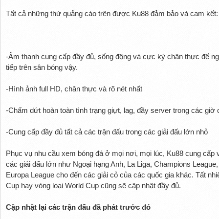
Tất cả những thứ quảng cáo trên được Ku88 đảm bảo và cam kết:
-Âm thanh cung cấp đầy đủ, sống động và cực kỳ chân thực để ngư
tiếp trên sân bóng vậy.
-Hình ảnh full HD, chân thực và rõ nét nhất
-Chấm dứt hoàn toàn tình trạng giựt, lag, đầy server trong các giờ
-Cung cấp đầy đủ tất cả các trận đấu trong các giải đấu lớn nhỏ
Phục vụ nhu cầu xem bóng đá ở mọi nơi, mọi lúc, Ku88 cung cấp và
các giải đấu lớn như Ngoại hạng Anh, La Liga, Champions League, 
Europa League cho đến các giải cỏ của các quốc gia khác. Tất nhi
Cup hay vòng loại World Cup cũng sẽ cập nhật đầy đủ.
Cập nhật lại các trận đấu đã phát trước đó