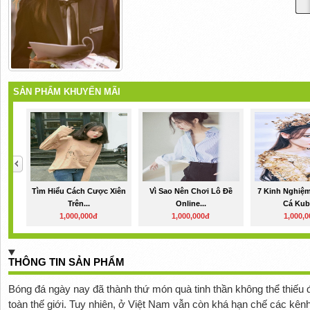
SẢN PHẨM KHUYẾN MÃI
Tìm Hiểu Cách Cược Xiên
Vì Sao Nên Chơi Lô Đề
7 Kinh Nghiệ
Trên...
Online...
Cá Kube
1,000,000đ
1,000,000đ
1,000,
THÔNG TIN SẢN PHẨM
Bóng đá ngày nay đã thành thứ món quà tinh thần không thể thiếu
toàn thế giới. Tuy nhiên, ở Việt Nam vẫn còn khá hạn chế các kên