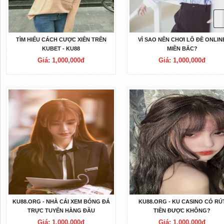
TÌM HIỂU CÁCH CƯỢC XIÊN TRÊN
VÌ SAO NÊN CHƠI LÔ ĐỀ ONLIN
KUBET - KU88
MIỀN BẮC?
Giá: 1,000,000đ
Giá: 1,000,000đ
KU88.ORG - NHÀ CÁI XEM BÓNG ĐÁ
KU88.ORG - KU CASINO CÓ RÚ
TRỰC TUYẾN HÀNG ĐẦU
TIỀN ĐƯỢC KHÔNG?
Giá: 1,000,000đ
Giá: 1,000,000đ