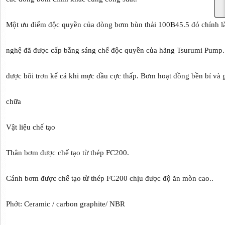
Một ưu điểm độc quyền của dòng bơm bùn thải 100B45.5 đó chính là 
nghệ đã được cấp bằng sáng chế độc quyền của hãng Tsurumi Pump. 
được bôi trơn kể cả khi mực dầu cực thấp. Bơm hoạt đồng bền bỉ và g
chữa
Vật liệu chế tạo
Thân bơm được chế tạo từ thép FC200.
Cánh bơm được chế tạo từ thép FC200 chịu được độ ăn mòn cao..
Phớt: Ceramic / carbon graphite/ NBR