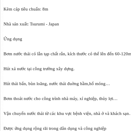
Kèm cáp tiêu chuẩn: 8m
Nhà sản xuất: Tsurumi - Japan
Ứng dụng
Bơm nước thải có lẫn tạp chất rắn, kích thước có thể lên đến 60-120
Hút xả nước tại công trường xây dựng.
Hút thải bẩn, bùn loãng, nước thải đuờng hầm,hố móng…
Bơm thoát nước cho công trình nhà máy, xí nghiệp, thủy lợi…
Vận chuyển nước thải từ các khu vực bệnh viện, nhà ở và khách sạn
Được ứng dụng rộng rãi trong dân dụng và công nghiệp