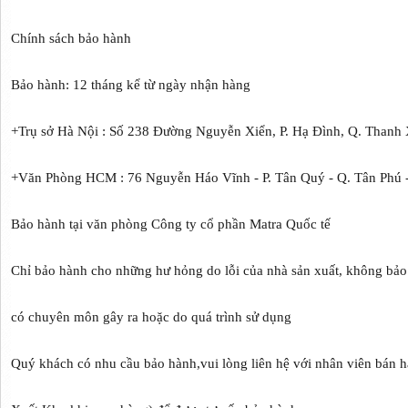
Chính sách bảo hành
Bảo hành: 12 tháng kể từ ngày nhận hàng
+Trụ sở Hà Nội : Số 238 Đường Nguyễn Xiển, P. Hạ Đình, Q. Thanh 
+Văn Phòng HCM : 76 Nguyễn Háo Vĩnh - P. Tân Quý - Q. Tân Phú
Bảo hành tại văn phòng Công ty cổ phần Matra Quốc tế
Chỉ bảo hành cho những hư hỏng do lỗi của nhà sản xuất, không bả
có chuyên môn gây ra hoặc do quá trình sử dụng
Quý khách có nhu cầu bảo hành,vui lòng liên hệ với nhân viên bán 