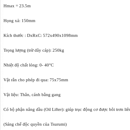
Hmax = 23.5m
Họng xả: 150mm
Kích thước : DxRxC: 572x490x1098mm
Trọng lượng (trừ dây cáp): 250kg
Nhiệt độ chất lỏng: 0- 40°C
Vật rắn cho phép đi qua: 75x75mm
Vật liệu: Thân, cánh bằng gang
Có bộ phận nâng dầu (Oil Lifter): giúp trục động cơ được bôi trơn li
(Sáng chế độc quyền của Tsurumi)