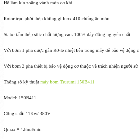
Hệ làm kín zoăng vành mòn cơ khí
Rotor trục phớt thép không gỉ Inox 410 chống ăn mòn
Stator tấm thép silic chất lượng cao, 100% dây đồng nguyên chất
Với bơm 1 pha được gắn Rơ-le nhiệt bên trong máy để bảo vệ động c
Với bơm 3 pha thiết bị bảo vệ động cơ thuộc về trách nhiện người sử
Thông số kỹ thuật
máy bơm Tsurumi 150B411
Model: 150B411
Công suất: 11Kw/ 380V
Qmax = 4.8m3/min