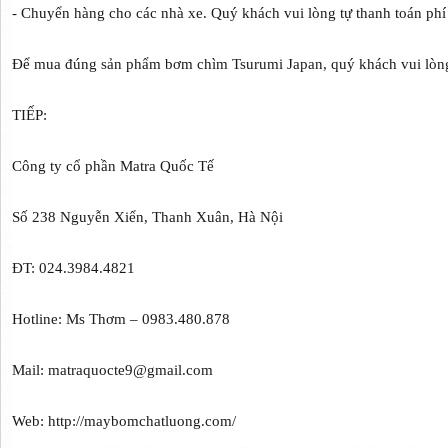
- Chuyển hàng cho các nhà xe. Quý khách vui lòng tự thanh toán phí
Để mua đúng sản phẩm bơm chìm Tsurumi Japan, quý khách vui l
TIẾP:
Công ty cổ phần Matra Quốc Tế
Số 238 Nguyễn Xiển, Thanh Xuân, Hà Nội
ĐT: 024.3984.4821
Hotline: Ms Thơm – 0983.480.878
Mail: matraquocte9@gmail.com
Web: http://maybomchatluong.com/