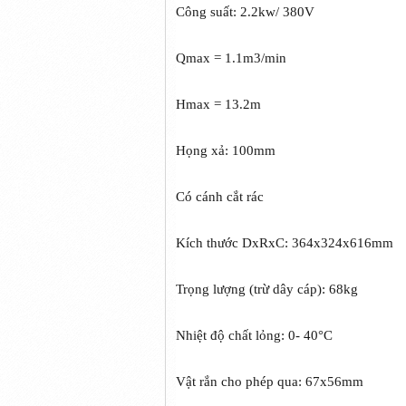
Công suất: 2.2kw/ 380V
Qmax = 1.1m3/min
Hmax = 13.2m
Họng xả: 100mm
Có cánh cắt rác
Kích thước DxRxC: 364x324x616mm
Trọng lượng (trừ dây cáp): 68kg
Nhiệt độ chất lỏng: 0- 40°C
Vật rắn cho phép qua: 67x56mm