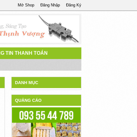
Mở Shop
Đăng Nhập
Đăng Ký
G TIN THANH TOÁN
DANH MỤC
QUẢNG CÁO