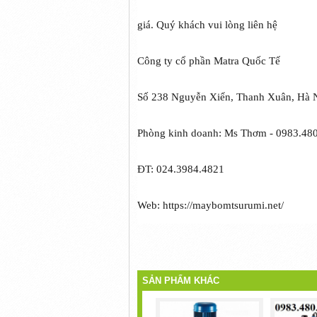
giá. Quý khách vui lòng liên hệ
Công ty cổ phần Matra Quốc Tế
Số 238 Nguyễn Xiển, Thanh Xuân, Hà 
Phòng kinh doanh: Ms Thơm - 0983.480.
ĐT: 024.3984.4821
Web: https://maybomtsurumi.net/
SẢN PHẨM KHÁC