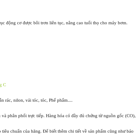
trục động cơ được bôi trơn liên tục, nâng cao tuổi thọ cho máy bơm.
g C
 rác, nilon, vải tóc, tóc, Phế phẩm....
và phân phối trực tiếp. Hàng hóa có đầy đủ chứng từ nguồn gốc (CO),
 tiêu chuẩn của hãng. Để biết thêm chi tiết về sản phẩm cũng như báo