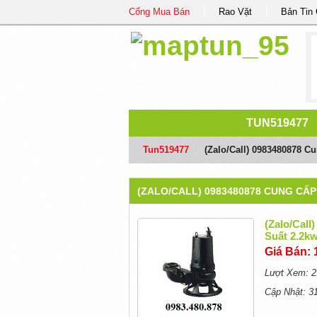
Cổng Mua Bán
Rao Vặt
Bản Tin
TUN519477
Tun519477
/
(Zalo/call) 0983480878 
(ZALO/CALL) 0983480878 CUNG CẤ
(Zalo/cal
Suất 2.2k
Giá Bán: 
Lượt Xem: 2
Cập Nhật: 3