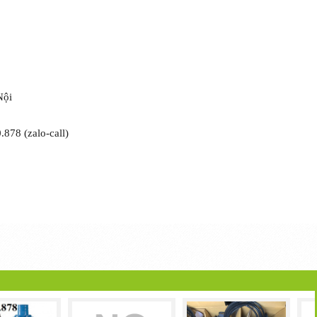
Nội
878 (zalo-call)