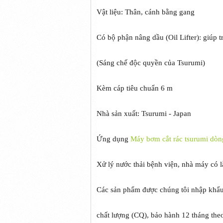
Vật liệu: Thân, cánh bằng gang
Có bộ phận nâng dầu (Oil Lifter): giúp 
(Sáng chế độc quyền của Tsurumi)
Kèm cáp tiêu chuẩn 6 m
Nhà sản xuất: Tsurumi - Japan
Ứng dụng
Máy bơm cắt rác tsurumi dòn
Xử lý nước thải bệnh viện, nhà máy có lẫn
Các sản phẩm được chúng tôi nhập khẩu 
chất lượng (CQ), bảo hành 12 tháng theo