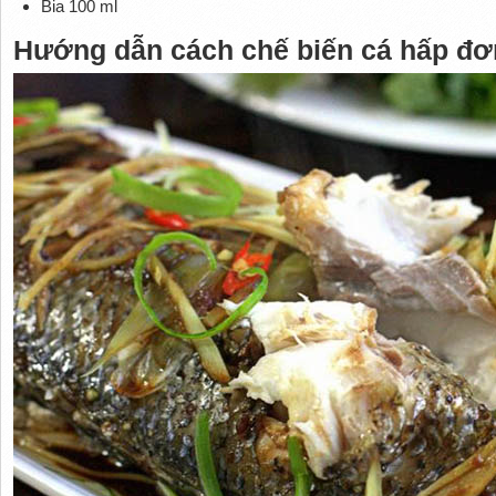
Bia 100 ml
Hướng dẫn cách chế biến cá hấp đơ