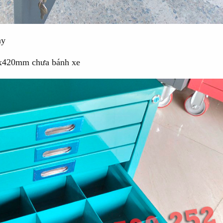
ay
0x420mm chưa bánh xe