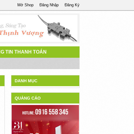
Mở Shop
Đăng Nhập
Đăng Ký
G TIN THANH TOÁN
DANH MỤC
QUẢNG CÁO