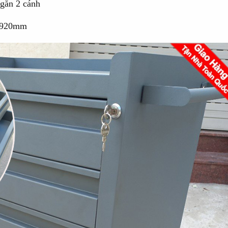
ngăn 2 cánh
0x920mm