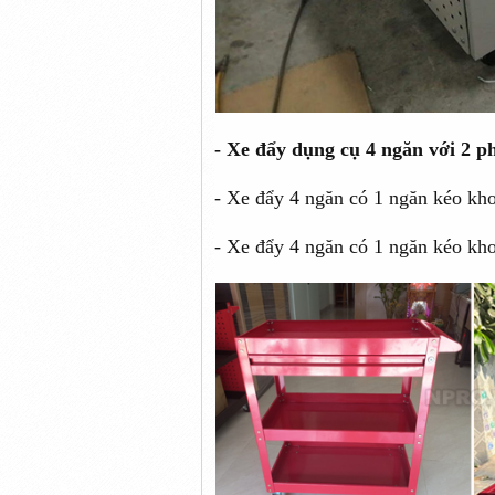
- Xe đẩy dụng cụ 4 ngăn với 2 p
- Xe đẩy 4 ngăn có 1 ngăn kéo kh
- Xe đẩy 4 ngăn có 1 ngăn kéo kh