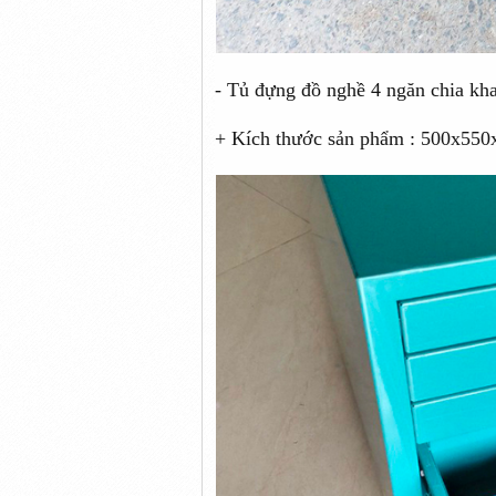
- Tủ đựng đồ nghề 4 ngăn chia kh
+ Kích thước sản phẩm : 500x55