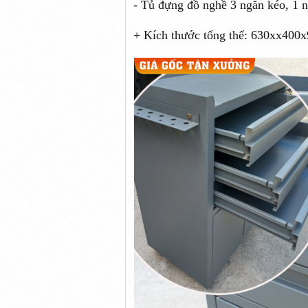
- Tủ đựng đồ nghề 3 ngăn kéo, 1 
+ Kích thước tổng thể: 630xx40