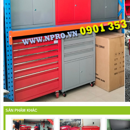
SẢN PHẨM KHÁC