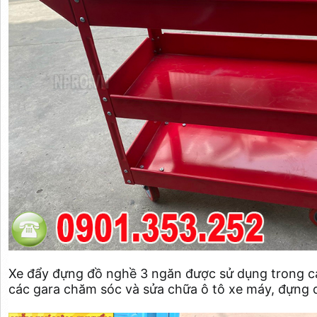
Xe đẩy đựng đồ nghề 3 ngăn được sử dụng trong cá
các gara chăm sóc và sửa chữa ô tô xe máy, đựng 