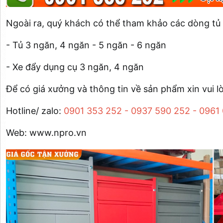
Ngoài ra, quý khách có thể tham khảo các dòng t
- Tủ 3 ngăn, 4 ngăn - 5 ngăn - 6 ngăn
- Xe đẩy dụng cụ 3 ngăn, 4 ngăn
Để có giá xưởng và thông tin về sản phẩm xin vui lò
Hotline/ zalo:
0901 353 252 - 0937 590 252 - 0961
Web: www.npro.vn