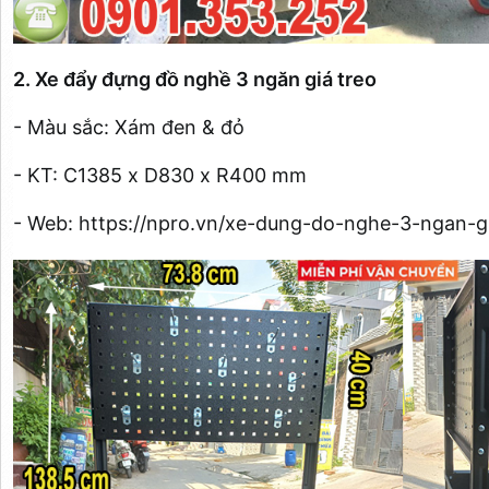
2. Xe đẩy đựng đồ nghề 3 ngăn giá treo
- Màu sắc: Xám đen & đỏ
- KT: C1385 x D830 x R400 mm
- Web: https://npro.vn/xe-dung-do-nghe-3-ngan-gi