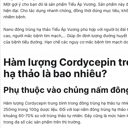
Một gợi ý cho bạn đó là sản phẩm Tiểu Áp Vương. Sản phẩm này
hiện đại. Cho tác dụng nhanh chóng, đồng thời đúng mục tiêu, k
nhiễm bệnh.
Nano đông trùng hạ thảo Tiểu Áp Vương phù hợp với người bị đái 
cao, người mắc bệnh tim mạch,… Giúp ổn định lượng đường huyết
của bệnh tiểu đường. Hạn chế các nguy cơ mắc bệnh tim mạch do
Hàm lượng Cordycepin tr
hạ thảo là bao nhiêu?
Phụ thuộc vào chủng nấm đông
Hàm lượng Cordycepin trung bình trong đông trùng hạ thảo tự nh
250mg trong 100g dược liệu. Đối với loại nấm đông trùng hạ thảo 
khoảng 60-70% so với trùng thảo tự nhiên. Đây cũng là mức hàm 
trong đa số các sản phẩm trên thị trường.