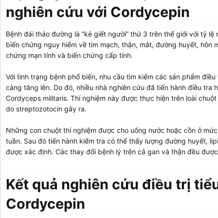
nghiên cứu với Cordycepin
Bệnh đái tháo đường là “kẻ giết người” thứ 3 trên thế giới với tỷ 
biến chứng nguy hiểm về tim mạch, thận, mắt, đường huyết, hôn mê
chứng mạn tính và biến chứng cấp tính.
Với tình trạng bệnh phổ biến, nhu cầu tìm kiếm các sản phẩm điều
càng tăng lên. Do đó, nhiều nhà nghiên cứu đã tiến hành điều tra
Cordyceps militaris. Thí nghiệm này được thực hiện trên loài chu
do streptozotocin gây ra.
Những con chuột thí nghiệm được cho uống nước hoặc cồn ở mức
tuần. Sau đó tiến hành kiểm tra có thể thấy lượng đường huyết, li
được xác định. Các thay đổi bệnh lý trên cả gan và thận đều được 
Kết quả nghiên cứu điều trị tiể
Cordycepin