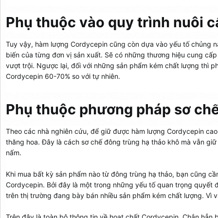
Phụ thuộc vào quy trình nuôi c
Tuy vậy, hàm lượng Cordycepin cũng còn dựa vào yếu tố chủng nấ
biến của từng đơn vị sản xuất. Sẽ có những thương hiệu cung cấ
vượt trội. Ngược lại, đối với những sản phẩm kém chất lượng thì 
Cordycepin 60-70% so với tự nhiên.
Phụ thuộc phương pháp sơ ch
Theo các nhà nghiên cứu, để giữ được hàm lượng Cordycepin cao
thăng hoa. Đây là cách sơ chế đông trùng hạ thảo khô mà vẫn gi
nấm.
Khi mua bất kỳ sản phẩm nào từ đông trùng hạ thảo, bạn cũng cầ
Cordycepin. Bởi đây là một trong những yếu tố quan trọng quyết
trên thị trường đang bày bán nhiều sản phẩm kém chất lượng. Vì v
Trên đây là toàn bộ thông tin về hoạt chất Cordycepin. Chắn hẳn 