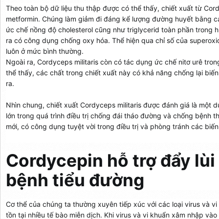
Theo toàn bộ dữ liệu thu thập được có thể thấy, chiết xuất từ Cor
metformin. Chúng làm giảm đi đáng kể lượng đường huyết bằng cá
ức chế nồng độ cholesterol cũng như triglycerid toàn phần trong h
ra có công dụng chống oxy hóa. Thể hiện qua chỉ số của superoxi
luôn ở mức bình thường.
Ngoài ra, Cordyceps militaris còn có tác dụng ức chế nitơ urê trong
thể thấy, các chất trong chiết xuất này có khả năng chống lại bi
ra.
Nhìn chung, chiết xuất Cordyceps militaris được đánh giá là một
lớn trong quá trình điều trị chống đái tháo đường và chống bệnh t
mới, có công dụng tuyệt vời trong điều trị và phòng tránh các biế
Cordycepin hỗ trợ đẩy lù
bệnh tiểu đường
Cơ thể của chúng ta thường xuyên tiếp xúc với các loại virus và vi
tồn tại nhiều tế bào miễn dịch. Khi virus và vi khuẩn xâm nhập vào