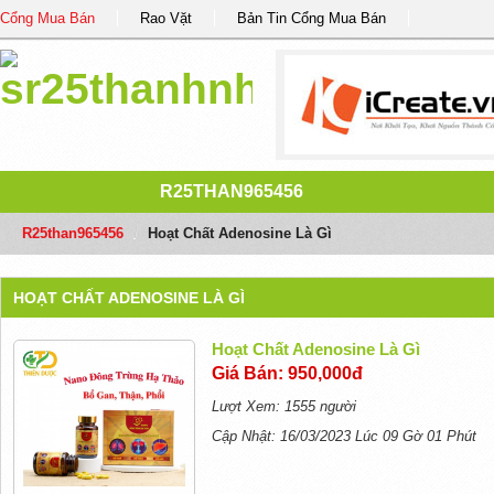
Cổng Mua Bán
Rao Vặt
Bản Tin Cổng Mua Bán
R25THAN965456
R25than965456
/
Hoạt Chất Adenosine Là Gì
HOẠT CHẤT ADENOSINE LÀ GÌ
Hoạt Chất Adenosine Là Gì
Giá Bán: 950,000đ
Lượt Xem: 1555 người
Cập Nhật: 16/03/2023 Lúc 09 Gờ 01 Phút