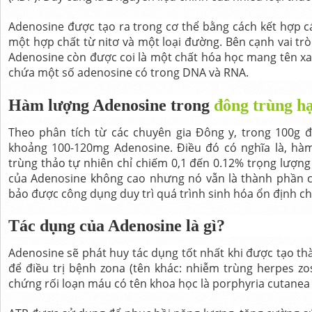
Adenosine được tạo ra trong cơ thể bằng cách kết hợp c
một hợp chất từ nitơ và một loại đường. Bên cạnh vai trò
Adenosine còn được coi là một chất hóa học mang tên xa
chứa một số adenosine có trong DNA và RNA.
Hàm lượng Adenosine trong
đông trùng hạ
Theo phân tích từ các chuyên gia Đông y, trong 100g đ
khoảng 100-120mg Adenosine. Điều đó có nghĩa là, hà
trùng thảo tự nhiên chỉ chiếm 0,1 đến 0.12% trọng lượng 
của Adenosine không cao nhưng nó vẫn là thành phần 
bảo được công dụng duy trì quá trình sinh hóa ổn định ch
Tác dụng của Adenosine là gì?
Adenosine sẽ phát huy tác dụng tốt nhất khi được tạo 
để điều trị bệnh zona (tên khác: nhiễm trùng herpes z
chứng rối loạn máu có tên khoa học là porphyria cutanea 