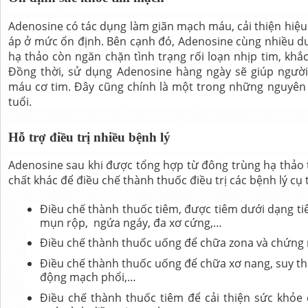
Adenosine có tác dụng làm giãn mạch máu, cải thiện hiệu
áp ở mức ổn định. Bên cạnh đó, Adenosine cùng nhiều d
hạ thảo còn ngăn chặn tình trạng rối loạn nhịp tim, khắ
Đồng thời, sử dụng Adenosine hàng ngày sẽ giúp người 
máu cơ tim. Đây cũng chính là một trong những nguyên
tuổi.
Hỗ trợ điều trị nhiều bệnh lý
Adenosine sau khi được tổng hợp từ đông trùng hạ thảo 
chất khác để điều chế thành thuốc điều trị các bệnh lý cụ 
Điều chế thành thuốc tiêm, được tiêm dưới dạng ti
mụn rộp, ngứa ngáy, đa xơ cứng,…
Điều chế thành thuốc uống để chữa zona và chứng 
Điều chế thành thuốc uống để chữa xơ nang, suy thậ
động mạch phổi,…
Điều chế thành thuốc tiêm để cải thiện sức khỏ