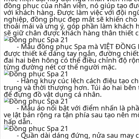
đồng phục của nhân viên, nó giúp tạo đượ
với khách hàng. Được làm việc với đội n
nghiệp, đồng phục đẹp mắt sẽ khiến cho
thoải mái và ưng ý, góp phần làm khách 
sẽ giữ chân được khách hàng thân thiết 
- Mẫu đồng phục Spa mà VIỆT ĐỒNG PH
được thiết kế dáng tay ngắn, đường chiết
đai hai bên hông có thể điều chỉnh độ rộng
từng đường nét cơ thể người mặc.
- Hàng khuy cúc lệch cách điệu tạo cho
trung và thời thượng hơn. Túi áo hai bên 
để đựng đồ vật dụng cá nhân.
- Mẫu áo nổi bật với điểm nhấn là phần
ve lật bản rộng ra tận phía sau tạo nên 
hấp dẫn.
- Quần dài dáng đứng, nửa sau may cạ