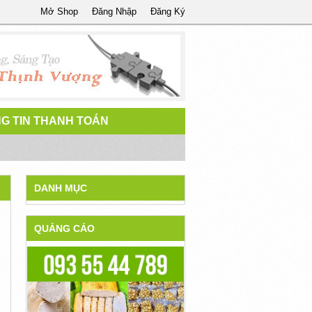
Mở Shop
Đăng Nhập
Đăng Ký
G TIN THANH TOÁN
DANH MỤC
QUẢNG CÁO