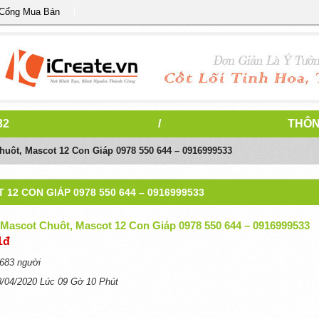
 Cổng Mua Bán
32
/
THÔN
uôt, Mascot 12 Con Giáp 0978 550 644 – 0916999533
2 CON GIÁP 0978 550 644 – 0916999533
Mascot Chuôt, Mascot 12 Con Giáp 0978 550 644 – 0916999533
1đ
683 người
8/04/2020 Lúc 09 Gờ 10 Phút