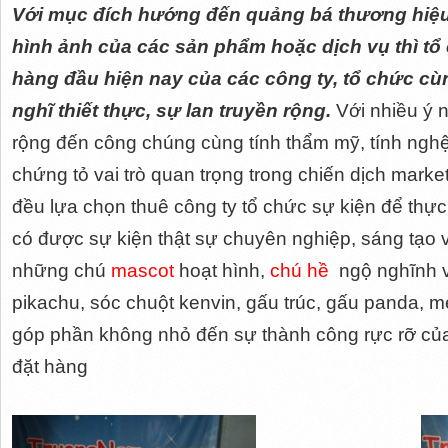
Với mục đích hướng đến quảng bá thương hiệ
hình ảnh của các sản phẩm hoặc dịch vụ thì tổ
hàng đầu hiện nay của các công ty, tổ chức cù
nghĩ thiết thực, sự lan truyền rộng.
Với nhiều ý n
rộng đến công chúng cùng tính thẩm mỹ, tính nghệ
chứng tỏ vai trò quan trọng trong chiến dịch marke
đều lựa chọn thuê công ty tổ chức sự kiện để thự
có được sự kiện thật sự chuyên nghiệp, sáng tạo 
những chú
mascot
hoạt hình,
chú hề
ngộ nghĩnh v
pikachu, sóc chuột kenvin, gấu trúc, gấu panda, mèo h
góp phần không nhỏ đến sự thành công rực rỡ của
đặt hàng