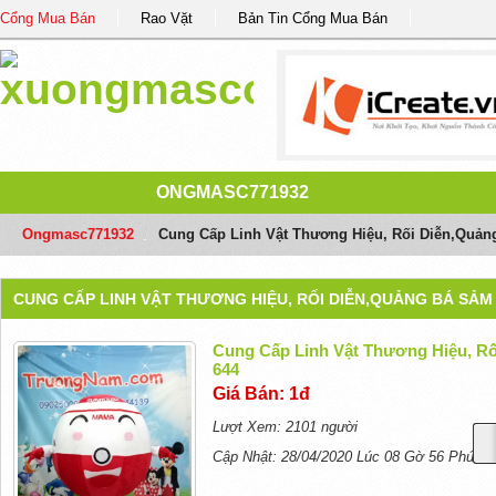
Cổng Mua Bán
Rao Vặt
Bản Tin Cổng Mua Bán
ONGMASC771932
Ongmasc771932
/
Cung Cấp Linh Vật Thương Hiệu, Rối Diễn,quản
CUNG CẤP LINH VẬT THƯƠNG HIỆU, RỐI DIỄN,QUẢNG BÁ SẢM 
Cung Cấp Linh Vật Thương Hiệu, R
644
Giá Bán: 1đ
Lượt Xem: 2101 người
Cập Nhật: 28/04/2020 Lúc 08 Gờ 56 Phút