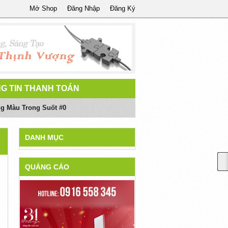
Mở Shop
Đăng Nhập
Đăng Ký
G TIN THANH TOÁN
ng Màu Trong Suốt #0
DANH MỤC
QUẢNG CÁO