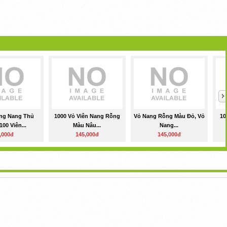
ng Nang Thủ
1000 Vỏ Viên Nang Rỗng
Vỏ Nang Rỗng Màu Đỏ, Vỏ
10
00 Viên...
Màu Nâu...
Nang...
,000đ
145,000đ
145,000đ