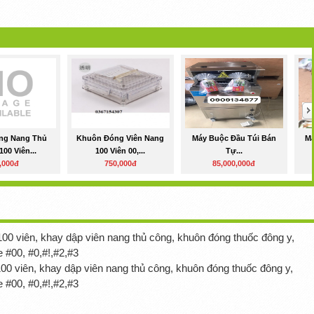
ng Nang Thủ
Khuôn Đóng Viên Nang
Máy Buộc Đầu Túi Bán
Má
00 Viên...
100 Viên 00,...
Tự...
,000đ
750,000đ
85,000,000đ
00 viên, khay dập viên nang thủ công, khuôn đóng thuốc đông y,
 #00, #0,#!,#2,#3
00 viên, khay dập viên nang thủ công, khuôn đóng thuốc đông y,
 #00, #0,#!,#2,#3