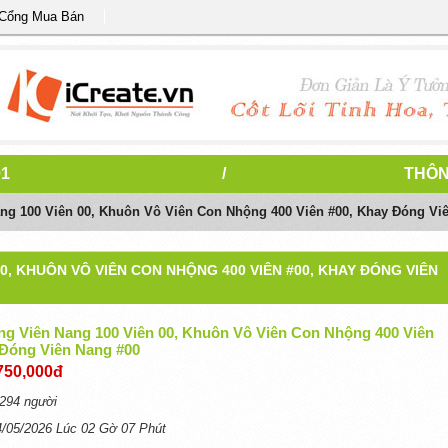
 Cổng Mua Bán
1
/
THÔN
g 100 Viên 00, Khuôn Vô Viên Con Nhộng 400 Viên #00, Khay Đóng Vi
0, KHUÔN VÔ VIÊN CON NHỘNG 400 VIÊN #00, KHAY ĐÓNG VIÊN
g Viên Nang 100 Viên 00, Khuôn Vô Viên Con Nhộng 400 Viên
 Đóng Viên Nang #00
750,000đ
294 người
4/05/2026 Lúc 02 Gờ 07 Phút