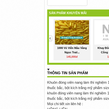
SẢN PHẨM KHUYẾN MÃI
<
1000 Vỏ Viên Màu Vàng
Khay Đó
Ngọc Trai/...
Công 1
145,000đ
1
THÔNG TIN SẢN PHẨM
Khuôn đóng viên nang làm thí nghiệm 1
thuốc bắc, bột kích trắng mỹ phẩm size
khuôn đóng viên nang làm thí nghiệm 1
thuốc bắc, bột kích trắng mỹ phẩm size
Mọi chi tiết xin liên hệ :