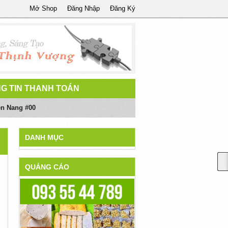
Mở Shop
Đăng Nhập
Đăng Ký
G TIN THANH TOÁN
ên Nang #00
DANH MỤC
QUẢNG CÁO