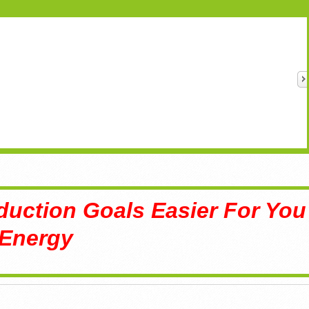
uction Goals Easier For You
 Energy