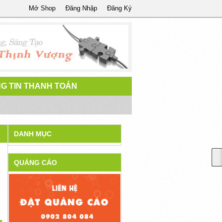
Mở Shop
Đăng Nhập
Đăng Ký
G TIN THANH TOÁN
DANH MỤC
QUẢNG CÁO