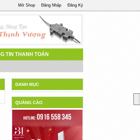
Mở Shop
Đăng Nhập
Đăng Ký
G TIN THANH TOÁN
DANH MỤC
QUẢNG CÁO