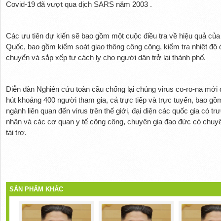
Covid-19 đã vượt qua dịch SARS năm 2003 .
Các ưu tiên dự kiến ​​sẽ bao gồm một cuộc điều tra về hiệu quả c
Quốc, bao gồm kiểm soát giao thông công cộng, kiểm tra nhiệt độ đ
chuyển và sắp xếp tự cách ly cho người dân trở lại thành phố.
Diễn đàn Nghiên cứu toàn cầu chống lại chủng virus co-ro-na mới d
hút khoảng 400 người tham gia, cả trực tiếp và trực tuyến, bao g
ngành liên quan đến virus trên thế giới, đại diện các quốc gia có 
nhận và các cơ quan y tế công cộng, chuyên gia đạo đức có chuyê
tài trợ.
SẢN PHẨM KHÁC