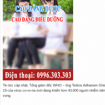
Tin tức cập nhật, Tổng giám đốc WHO – ông Tedros Adhanom Ghebr
19 của virus co-ro-na mới đang khiến hơn 43.000 người nhiễm bệnh
vong.