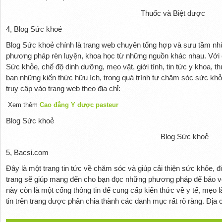
Thuốc và Biệt dược
4, Blog Sức khoẻ
Blog Sức khoẻ chính là trang web chuyên tổng hợp và sưu tầm nhữ
phương pháp rèn luyện, khoa học từ những nguồn khác nhau. Với
Sức khỏe, chế độ dinh dưỡng, mẹo vặt, giới tính, tin tức y khoa,
bạn những kiến thức hữu ích, trong quá trình tự chăm sóc sức khỏe
truy cập vào trang web theo địa chỉ:
Xem thêm
Cao đẳng Y dược pasteur
Blog Sức khoẻ
Blog Sức khoẻ
5, Bacsi.com
Đây là một trang tin tức về chăm sóc và giúp cải thiện sức khỏe, 
trang sẽ giúp mang đến cho bạn đọc những phương pháp để bảo vệ 
này còn là một cổng thông tin để cung cấp kiến thức về y tế, mẹo
tin trên trang được phân chia thành các danh mục rất rõ ràng. Địa 