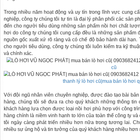
Trong nhiều năm hoạt động và uy tín trong lĩnh vực cung cấ
nghiệp, công ty chúng tôi tự tin là đại lý phân phối các sản
đến cho người tiêu dùng những sản phẩm nồi hơi chất lượn
hơi do công ty chúng tôi cung cấp đều là những sản phẩm
nguồn gốc xuất xứ rõ ràng và có chế độ bảo hành dài hạn. 
cho người tiêu dùng, công ty chúng tôi luôn kiểm tra kỹ th
và chín
h xác.
cũ
thanh lý lò hơi cũ|mua bán lò hơi
Với đội ngũ nhân viên chuyên nghiệp, được đào tạo bài bản 
hàng, chúng tôi sẽ đưa ra cho quý khách những thông tin 
khách hàng lựa chọn được loại nồi hơi phù hợp với công tr
hàng chính là niềm vinh hạnh to lớn của toàn thể công ty và
tôi ngày càng phát triển nhiều hơn nữa trong tương lai. 
nhiều sự ủng hộ và tin tưởng của quý khách hàng nhiều hơn