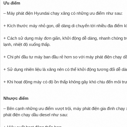
Ưu điểm
– Máy phát điện Hyundai chạy xăng có những ưu điểm như sau:
+ Kích thước máy nhỏ gọn, dễ dàng di chuyển tới nhiều địa điểm 
+ Cách sử dụng máy đơn giản, khởi động dễ dàng, nhanh chóng trong 
lạnh, nhiệt độ xuống thấp.
+ Chi phí đầu tư máy ban đầu rẻ hơn so với máy phát điện chạy dầ
+ Sử dụng nhiên liệu là xăng nên có thể khởi động tương đối dễ dàn
+ Khi hoạt động máy có độ ồn thấp không gây khó chịu đến môi t
Nhược điểm
– Bên cạnh những ưu điểm vượt trội, máy phát điện gia đình chạy
phát điện chạy dầu diesel như sau: