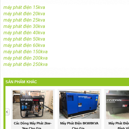
máy phát điện 15kva
máy phát điện 20kva
máy phát điện 25kva
máy phát điện 30kva
máy phát điện 40kva
máy phát điện 50kva
máy phát điện 60kva
máy phát điện 150kva
máy phát điện 200kva
máy phát điện 250kva
SẢN PHẨM KHÁC
Các Dòng Máy Phát 2kw-
Máy Phát Điện 8KW/8KVA
Máy Phát Điệ
3kw Cho Gia...
Cho Gia...
Đình Vă