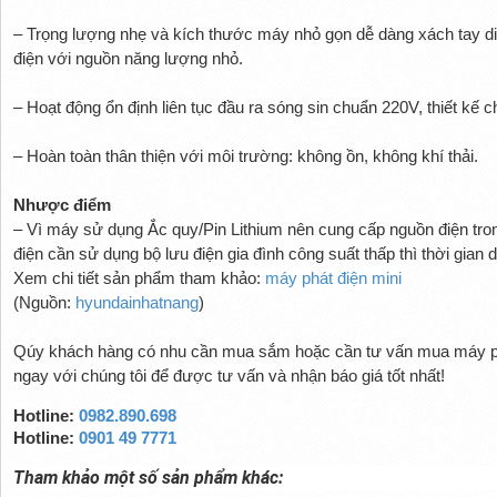
– Trọng lượng nhẹ và kích thước máy nhỏ gọn dễ dàng xách tay d
điện với nguồn năng lượng nhỏ.
– Hoạt động ổn định liên tục đầu ra sóng sin chuẩn 220V, thiết kế 
– Hoàn toàn thân thiện với môi trường: không ồn, không khí thải.
Nhược điểm
– Vì máy sử dụng Ắc quy/Pin Lithium nên cung cấp nguồn điện trong
điện cần sử dụng bộ lưu điện gia đình công suất thấp thì thời gian 
Xem chi tiết sản phẩm tham khảo:
máy phát điện mini
(Nguồn:
hyundainhatnang
)
Qúy khách hàng có nhu cần mua sắm hoặc cần tư vấn mua máy phát 
ngay với chúng tôi để được tư vấn và nhận báo giá tốt nhất!
Hotline:
0982.890.698
Hotline:
0901 49 7771
Tham khảo một số sản phẩm khác: