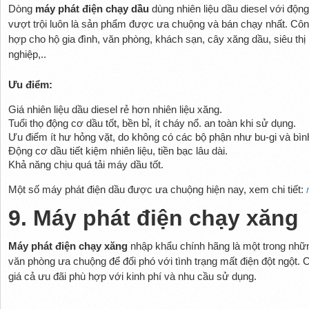
Dòng
máy phát điện chạy dầu
dùng nhiên liệu dầu diesel với độn
vượt trội luôn là sản phẩm được ưa chuộng và bán chạy nhất. Cô
hợp cho hộ gia đình, văn phòng, khách sạn, cây xăng dầu, siêu thị
nghiệp,..
Ưu điểm:
Giá nhiên liệu dầu diesel rẻ hơn nhiên liệu xăng.
Tuổi thọ động cơ dầu tốt, bền bỉ, ít cháy nổ. an toàn khi sử dụng.
Ưu điểm ít hư hỏng vặt, do không có các bộ phận như bu-gi và bìn
Động cơ dầu tiết kiệm nhiên liệu, tiền bạc lâu dài.
Khả năng chịu quá tải máy dầu tốt.
Một số máy phát điện dầu được ưa chuộng hiện nay, xem chi tiết:
9. Máy phát điện chạy xăng
Máy phát điện chạy xăng
nhập khẩu chính hãng là một trong nhữ
văn phòng ưa chuộng để đối phó với tình trạng mất điện đột ngột.
giá cả ưu đãi phù hợp với kinh phí và nhu cầu sử dụng.