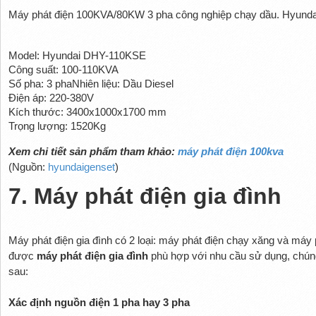
Máy phát điện 100KVA/80KW 3 pha công nghiệp chạy dầu. Hyun
Model: Hyundai DHY-110KSE
Công suất: 100-110KVA
Số pha: 3 phaNhiên liệu: Dầu Diesel
Điện áp: 220-380V
Kích thước: 3400x1000x1700 mm
Trọng lượng: 1520Kg
Xem chi tiết sản phẩm tham khảo:
máy phát điện 100kva
(Nguồn:
hyundaigenset
)
7. Máy phát điện gia đình
Máy phát điện gia đình có 2 loại: máy phát điện chạy xăng và máy
được
máy phát điện gia đình
phù hợp với nhu cầu sử dụng, chúng
sau:
Xác định nguồn điện 1 pha hay 3 pha