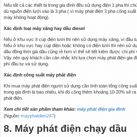
Nếu tất cả các thiết bị trong gia đình đều sử dụng điện 1 pha thì 
dù nguồn điện lưới vào là 3 pha ( vì máy phát điện 3 pha công suất
máy không hoạt động).
Xác định loại máy xăng hay dầu diesel
Nếu ở khu vực ít cúp điện lưới thì nên sử dụng máy xăng, vì đầu t
Nếu ở khu vực hay cúp điện hoặc không có điện lưới thì nên sử dụn
dầu đồng thời giá dầu cũng rẻ hơn vì thế sẽ tiết kiệm được chi phí
Vậy nên quý khách cần cân nhắc khi lựa chọn máy phát điện gia đì
phí đầu tư và sử dụng.
Xác định công suất máy phát điện
Khi mua máy phát điện người sử dụng cần tính toán tổng công suất 
trong gia đình là bao nhiêu, khi đó cộng thêm khoảng 10-20% sẽ r
phát điện.
Xem chi tiết sản phẩm tham khảo:
máy phát điện gia đình
(Nguồn:
mayphatdien247
)
8. Máy phát điện chạy dầu