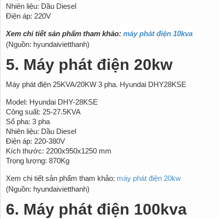
Nhiên liệu: Dầu Diesel
Điện áp: 220V
Xem chi tiết sản phẩm tham khảo:
máy phát điện 10kva
(Nguồn: hyundaivietthanh)
5. Máy phát điện 20kw
Máy phát điện 25KVA/20KW 3 pha. Hyundai DHY28KSE
Model: Hyundai DHY-28KSE
Công suất: 25-27.5KVA
Số pha: 3 pha
Nhiên liệu: Dầu Diesel
Điện áp: 220-380V
Kích thước: 2200x950x1250 mm
Trọng lượng: 870Kg
Xem chi tiết sản phẩm tham khảo:
máy phát điện 20kw
(Nguồn: hyundaivietthanh)
6. Máy phát điện 100kva