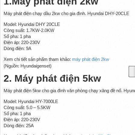
1.Máy phát điện 2kw
Máy phát điện chạy dầu 2kw cho gia đình. Hyundai DHY-20CLE
Model: Hyundai DHY 20CLE
Công suất: 1.7KW-2.0KW
Số pha: 1 pha
Điện áp: 220-230V
Dòng điện: 9A
Xem chi tiết sản phẩm tham khảo:
máy phát điện 2kw
(Nguồn: Hyundaigenset)
2. Máy phát điện 5kw
Máy phát điện 5kw cho gia đình văn phòng chạy xăng đề nổ. Hyu
Model: Hyundai HY-7000LE
Công suất: 5.0 – 5.5KW
Số pha: 1 pha
Điện áp: 220-230V
Dòng điện: 25A