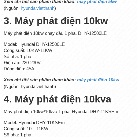
Xem chi tiết sản phẩm tham khảo:
máy phát điện 5kw
(Nguồn:
hyundaivietthanh
)
3. Máy phát điện 10kw
Máy phát điện 10kw chạy dầu 1 pha. DHY-12500LE
Model: Hyundai DHY-12500LE
Công suất: 10KW-11KW
Số pha: 1 pha
Điện áp: 220-230V
Dòng điện: 45A
Xem chi tiết sản phẩm tham khảo:
máy phát điện 10kw
(Nguồn: hyundaivietthanh)
4. Máy phát điện 10kva
Máy phát điện 10kw/10kva 1 pha. Hyundai DHY-11KSEm
Model: Hyundai DHY-11KSEm
Công suất: 10 – 11KW
Số pha: 1 pha