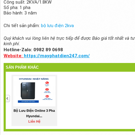
Công suất: 2KVA/1.8KW
Số pha: 1 pha
Bảo hành: 3 năm
Chi tiết sản phẩm:
bộ lưu điện 2kva
Quý khách vui lòng liên hệ trực tiếp để được Báo giá tốt nhất và 
kinh phí.
Hotline-Zalo:
0982 89 0698
Website:
https://mayphatdien247.com/
SẢN PHẨM KHÁC
Bộ Lưu Điện Online 3 Pha
Hyundai...
Liên Hệ