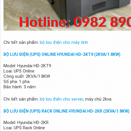
Chi tiết sản phẩm:
bộ lưu điện cho máy tính
BỘ LƯU ĐIỆN (UPS) ONLINE HYUNDAI HD-2KT9 (2KVA/1.8KW)
Model: Hyundai HD-2KT9
Loại: UPS Online
Công suất: 2KVA/1.8KW
Số pha: 1 pha
Bảo hành: 3 năm
Chi tiết sản phẩm:
bộ lưu điện cho server
, máy chủ 2kva
BỘ LƯU ĐIỆN (UPS) RACK ONLINE HYUNDAI HD-2KR (2KVA/1.8KW)
Model: Hyundai HD-2KR
Loại: UPS Rack Online