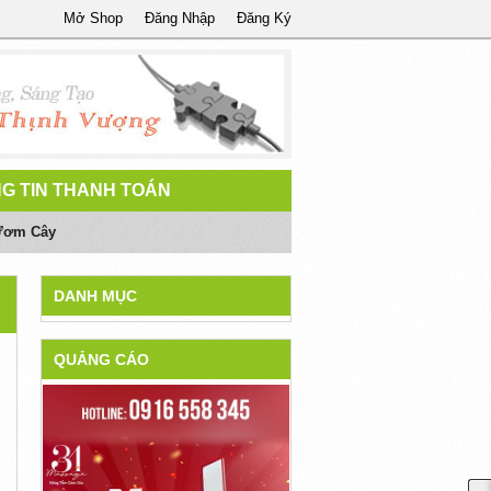
Mở Shop
Đăng Nhập
Đăng Ký
G TIN THANH TOÁN
 Ươm Cây
DANH MỤC
QUẢNG CÁO