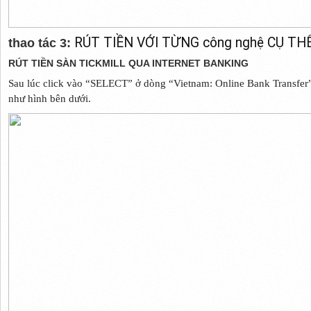
RÚT TIỀN VỚI TỪNG công nghệ CỤ TH
thao tác 3:
RÚT TIỀN SÀN TICKMILL QUA INTERNET BANKING
Sau lúc click vào “SELECT” ở dòng “Vietnam: Online Bank Transfer” t
như hình bên dưới.