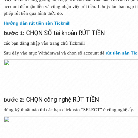
account để nhận tiền và công nhận việc rút tiền. Lưu ý: lúc bạn nạp t
phép rút tiền qua hình thức đó.
Hướng dẫn rút tiền sàn Tickmill
CHỌN SỐ tài khoản RÚT TIỀN
bước 1:
các bạn đăng nhập vào trang chủ Tickmill
Sau đấy vào mục Withdrawal và chọn số account để
rút tiền sàn Tic
CHỌN công nghệ RÚT TIỀN
bước 2:
dùng kỹ thuật nào thì các bạn click vào “SELECT” ở công nghệ ấy.