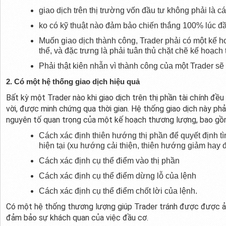
giao dịch trên thị trường vốn đầu tư không phải là 
ko có kỹ thuật nào đảm bảo chiến thắng 100% lúc đầu
Muốn giao dịch thành công, Trader phải có một kế 
thể, và đặc trưng là phải tuân thủ chặt chẽ kế hoạc
Phải thật kiên nhẫn vì thành công của một Trader sẽ
2. Có một hệ thống giao dịch hiệu quả
Bất kỳ một Trader nào khi giao dịch trên thị phần tài chính đ
vời, được minh chứng qua thời gian. Hệ thống giao dịch này phả
nguyên tố quan trọng của một kế hoạch thương lượng, bao gồ
Cách xác định thiên hướng thị phần để quyết định tìn
hiện tại (xu hướng cải thiện, thiên hướng giảm hay 
Cách xác định cụ thể điểm vào thị phần
Cách xác định cụ thể điểm dừng lỗ của lệnh
Cách xác định cụ thể điểm chốt lời của lệnh.
Có một hệ thống thương lượng giúp Trader tránh được được ả
đảm bảo sự khách quan của việc đầu cơ.