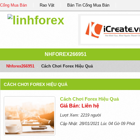
Cổng Mua Bán
Rao Vặt
Bản Tin Cổng Mua Bán
NHFOREX266951
Nhforex266951
/
Cách Chơi Forex Hiệu Quả
CÁCH CHƠI FOREX HIỆU QUẢ
Cách Chơi Forex Hiệu Quả
Giá Bán: Liên hệ
Lượt Xem: 2219 người
Cập Nhật: 28/01/2021 Lúc 04 Gờ 09 Phút