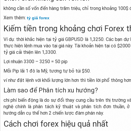
không cần số vốn đến hàng trăm triệu, chỉ trong khoảng 100$ 
Xem thêm:
tỷ giá forex
Kiếm tiền trong khoảng chơi Forex t
Ví dụ: thời khắc hiện tại tỷ giá GBPUSD là 1,3250. Các bạn 
thực hiện lệnh mua vào tại giá này. Tài khoản hiện tại có $2000 
tỷ giá cải thiện lên 1,3300.
Lợi nhuận 3300 – 3250 = 50 pip
Mỗi Pip lãi 1 đô la Mỹ, tương tự bỏ túi $50.
ví như đặt lệnh với khối lượng lớn hơn thì tiền lời phổ thông hơn
Làm sao để Phân tích xu hướng?
chi phí biến động là do sự đổi thay cung cầu trên thị trường 
nghệ chính là phân tách kỹ thuật và phân tích đơn thuần, ở
hướng dẫn cụ thể hơn 2 chiến lược đàm phán này.
Cách chơi forex hiệu quả nhất