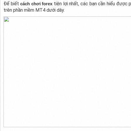
Để biết
tiện lợi nhất, các bạn cần hiểu được
cách chơi forex
trên phần mềm MT4 dưới dây.