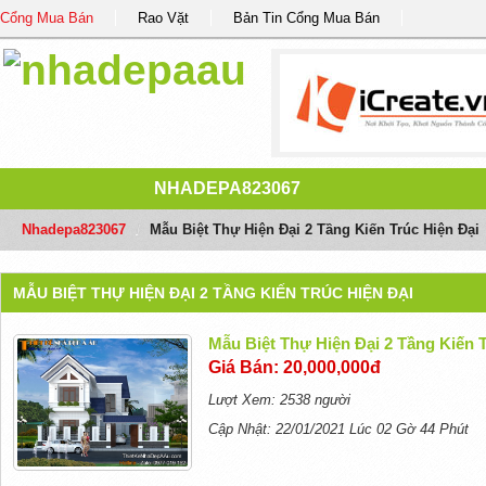
Cổng Mua Bán
Rao Vặt
Bản Tin Cổng Mua Bán
NHADEPA823067
Nhadepa823067
/
Mẫu Biệt Thự Hiện Đại 2 Tầng Kiến Trúc Hiện Đại
MẪU BIỆT THỰ HIỆN ĐẠI 2 TẦNG KIẾN TRÚC HIỆN ĐẠI
Mẫu Biệt Thự Hiện Đại 2 Tầng Kiến T
Giá Bán: 20,000,000đ
Lượt Xem: 2538 người
Cập Nhật: 22/01/2021 Lúc 02 Gờ 44 Phút