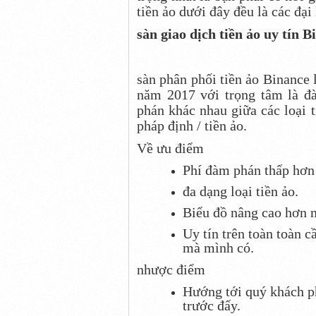
tiền ảo dưới đây đều là các đại 
sàn giao dịch tiền ảo uy tín 
sàn phân phối tiền ảo Binance 
năm 2017 với trọng tâm là đ
phán khác nhau giữa các loại 
pháp định / tiền ảo.
Về ưu điểm
Phí đàm phán thấp hơn 
đa dạng loại tiền ảo.
Biểu đồ nâng cao hơn 
Uy tín trên toàn toàn c
mà mình có.
nhược điểm
Hướng tới quý khách ph
trước đấy.