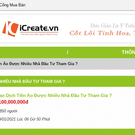
 Cổng Mua Bán
9
/
THÔN
ền Ảo Được Nhiều Nhà Đầu Tư Tham Gia ?
NHIỀU NHÀ ĐẦU TƯ THAM GIA ?
iao Dịch Tiền Ảo Được Nhiều Nhà Đầu Tư Tham Gia ?
100,000,000đ
850 người
0/01/2021 Lúc 06 Gờ 50 Phút