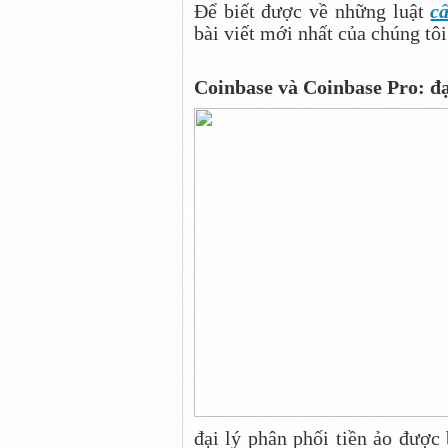
Để biết được về những luật
c
bài viết mới nhất của chúng tôi
Coinbase và Coinbase Pro: đại
đại lý phân phối tiền ảo được