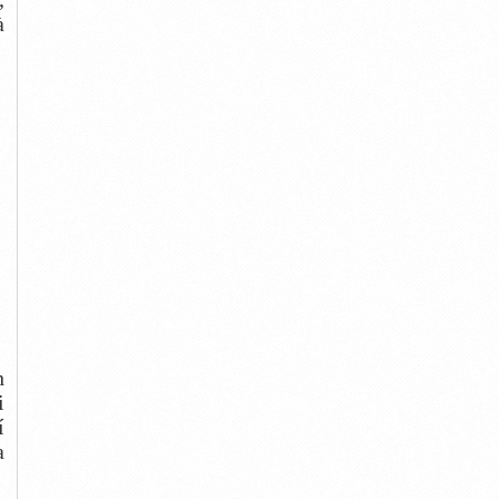
à
h
i
í
a