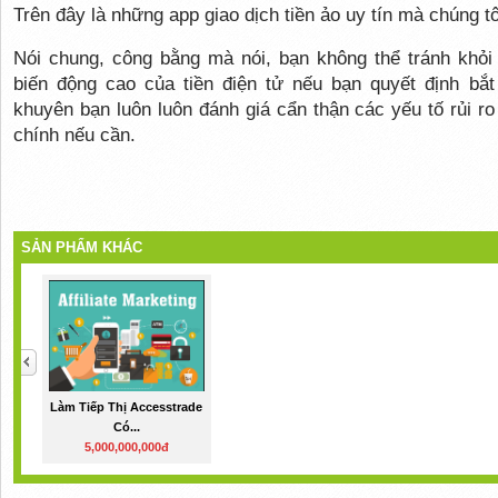
Trên đây là những app giao dịch tiền ảo uy tín mà chúng t
Nói chung, công bằng mà nói, bạn không thể tránh khỏi 
biến động cao của tiền điện tử nếu bạn quyết định bắt 
khuyên bạn luôn luôn đánh giá cẩn thận các yếu tố rủi ro
chính nếu cần.
SẢN PHẨM KHÁC
Làm Tiếp Thị Accesstrade
Có...
5,000,000,000đ