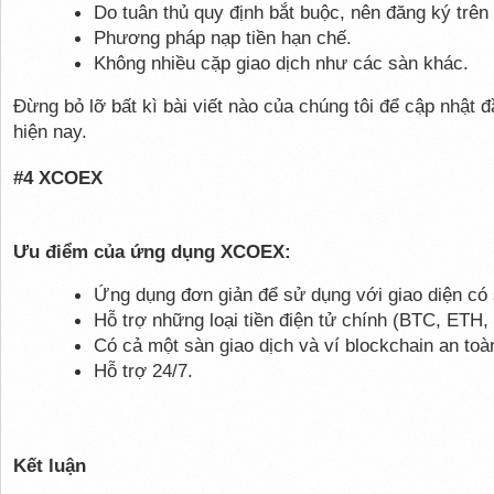
Do tuân thủ quy định bắt buộc, nên đăng ký trên 
Phương pháp nạp tiền hạn chế.
Không nhiều cặp giao dịch như các sàn khác.
Đừng bỏ lỡ bất kì bài viết nào của chúng tôi để cập nhật 
hiện nay.
#4 XCOEX
Ưu điểm của ứng dụng XCOEX:
Ứng dụng đơn giản để sử dụng với giao diện có
Hỗ trợ những loại tiền điện tử chính (BTC, ETH
Có cả một sàn giao dịch và ví blockchain an toà
Hỗ trợ 24/7.
Kết luận