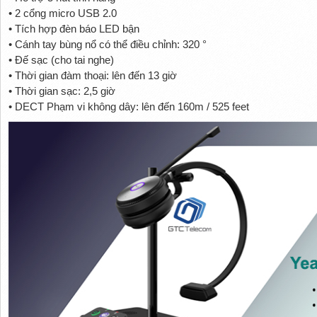
• 2 cổng micro USB 2.0
• Tích hợp đèn báo LED bận
• Cánh tay bùng nổ có thể điều chỉnh: 320 °
• Đế sạc (cho tai nghe)
• Thời gian đàm thoại: lên đến 13 giờ
• Thời gian sạc: 2,5 giờ
• DECT Phạm vi không dây: lên đến 160m / 525 feet