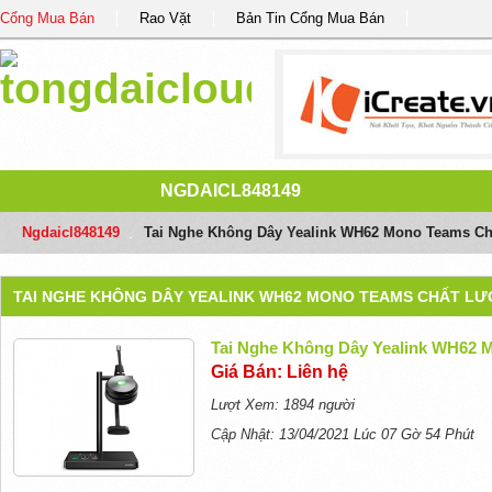
Cổng Mua Bán
Rao Vặt
Bản Tin Cổng Mua Bán
NGDAICL848149
Ngdaicl848149
/
Tai Nghe Không Dây Yealink WH62 Mono Teams Ch
TAI NGHE KHÔNG DÂY YEALINK WH62 MONO TEAMS CHẤT LƯỢ
Tai Nghe Không Dây Yealink WH62 
Giá Bán: Liên hệ
Lượt Xem: 1894 người
Cập Nhật: 13/04/2021 Lúc 07 Gờ 54 Phút