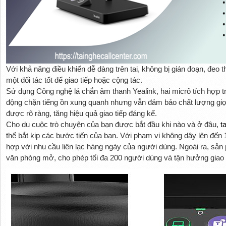
Với khả năng điều khiển dễ dàng trên tai, không bị gián đoạn, đeo
một đối tác tốt để giao tiếp hoặc cộng tác.
Sử dụng Công nghệ lá chắn âm thanh Yealink, hai micrô tích hợp
động chặn tiếng ồn xung quanh nhưng vẫn đảm bảo chất lượng giọ
được rõ ràng, tăng hiệu quả giao tiếp đáng kể.
Cho du cuộc trò chuyện của bạn được bắt đầu khi nào và ở đâu,
t
thể bắt kịp các bước tiến của bạn. Với phạm vi không dây lên đến 
hợp với nhu cầu liên lạc hàng ngày của người dùng. Ngoài ra, sản 
văn phòng mở, cho phép tối đa 200 người dùng và tận hưởng giao 