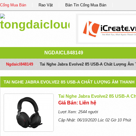
Cổng Mua Bán
Rao Vặt
Bản Tin Cổng Mua Bán
NGDAICL848149
Ngdaicl848149
/
Tai Nghe Jabra Evolve2 85 USB-A Chất Lượng Âm 
TAI NGHE JABRA EVOLVE2 85 USB-A CHẤT LƯỢNG ÂM THANH
Tai Nghe Jabra Evolve2 85 USB-A 
Giá Bán: Liên hệ
Lượt Xem: 2544 người
Cập Nhật: 06/10/2020 Lúc 02 Gờ 10 Phút