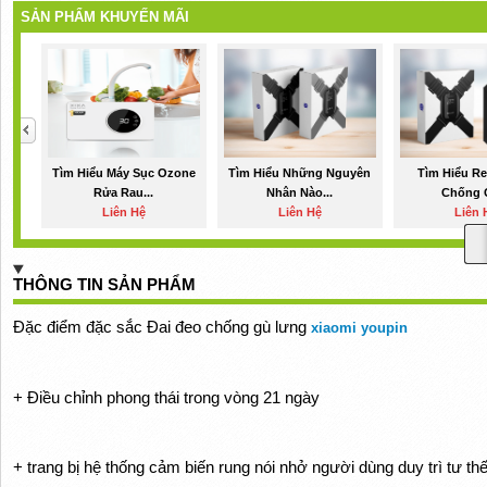
SẢN PHẨM KHUYẾN MÃI
Tìm Hiểu Máy Sục Ozone
Tìm Hiểu Những Nguyên
Tìm Hiểu Re
Rửa Rau...
Nhân Nào...
Chống G
Liên Hệ
Liên Hệ
Liên 
THÔNG TIN SẢN PHẨM
Đặc điểm đặc sắc Đai đeo chống gù lưng
xiaomi youpin
+ Điều chỉnh phong thái trong vòng 21 ngày
+ trang bị hệ thống cảm biến rung nói nhở người dùng duy trì tư th