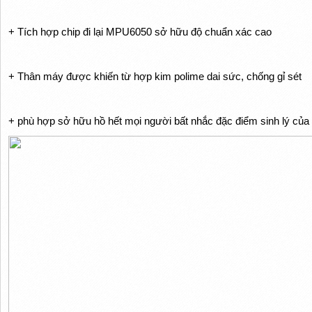
+ Tích hợp chip đi lại MPU6050 sở hữu độ chuẩn xác cao
+ Thân máy được khiến từ hợp kim polime dai sức, chống gỉ sét
+ phù hợp sở hữu hồ hết mọi người bất nhắc đặc điểm sinh lý của c