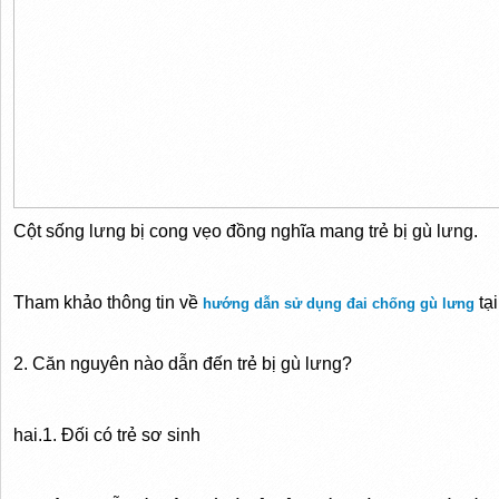
Cột sống lưng bị cong vẹo đồng nghĩa mang trẻ bị gù lưng.
Tham khảo thông tin về
tại
hướng dẫn sử dụng đai chống gù lưng
2. Căn nguyên nào dẫn đến trẻ bị gù lưng?
hai.1. Đối có trẻ sơ sinh