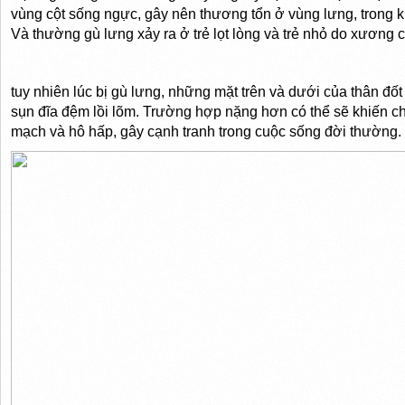
vùng cột sống ngực, gây nên thương tổn ở vùng lưng, trong k
Và thường gù lưng xảy ra ở trẻ lọt lòng và trẻ nhỏ do xương
tuy nhiên lúc bị gù lưng, những mặt trên và dưới của thân đốt
sụn đĩa đệm lồi lõm. Trường hợp nặng hơn có thể sẽ khiến ch
mạch và hô hấp, gây cạnh tranh trong cuộc sống đời thường.