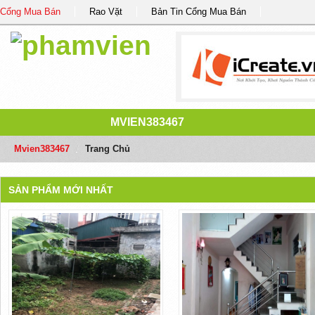
Cổng Mua Bán
Rao Vặt
Bản Tin Cổng Mua Bán
MVIEN383467
Mvien383467
/
Trang Chủ
SẢN PHẨM MỚI NHẤT