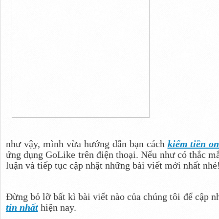
như vậy, mình vừa hướng dẫn bạn cách
kiếm tiền on
ứng dụng GoLike trên điện thoại. Nếu như có thắc mắ
luận và tiếp tục cập nhật những bài viết mới nhất nhé
Đừng bỏ lỡ bất kì bài viết nào của chúng tôi để cập 
tín nhất
hiện nay.