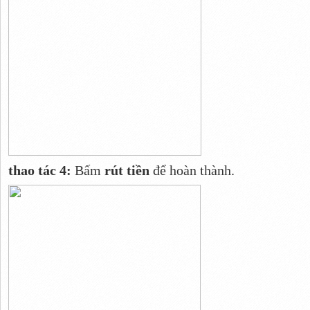
thao tác 4:
Bấm
rút tiền
để hoàn thành.