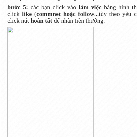
bước 5:
các bạn click vào
làm việc
bằng hình t
click
like
(
commnet hoặc follow
...tùy theo yêu 
click nút
hoàn tất
để nhân tiền thưởng.