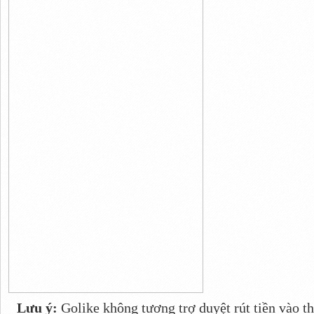
Lưu ý:
Golike không tương trợ duyệt rút tiền vào th