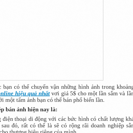
c bạn có thể chuyển vận những hình ảnh trong khoản
online hiệu quả nhất
vơi giá 5$ cho một lần sắm và lầ
ới một tấm ảnh bạn có thể bán phổ biến lần.
ép bán ảnh hiện nay là:
 điện thoại di động với các bức hình có chất lượng kh
 sau đó, rất có thể là sẽ có rộng rãi doanh nghiệp sẵ
 cho thương hiệu riêng của mình.