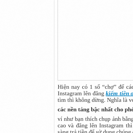
Hiện nay có 1 số “chợ” để cá
Instagram lên đăng
kiếm tiền 
tìm thì không dừng. Nghĩa là v
các nền tảng bậc nhất cho ph
ví như bạn thích chụp ảnh bằng
cao và đăng lên Instagram thì
sàng trả tiền để sử dụng chúng