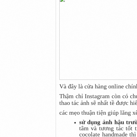
Và đây là cửa hàng online chín
Thậm chỉ Instagram còn có chứ
thao tác ảnh sẽ nhất tề được hi
các mẹo thuận tiện giúp lăng x
sử dụng ảnh hậu trư
tâm và tương tác tốt 
cocolate handmade thì