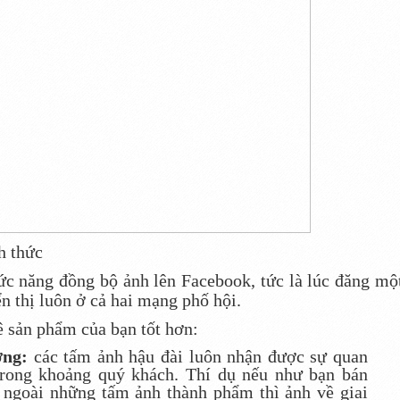
h thức
c năng đồng bộ ảnh lên Facebook, tức là lúc đăng mộ
ển thị luôn ở cả hai mạng phố hội.
ê sản phẩm của bạn tốt hơn:
ờng:
các tấm ảnh hậu đài luôn nhận được sự quan
trong khoảng quý khách. Thí dụ nếu như bạn bán
 ngoài những tấm ảnh thành phẩm thì ảnh về giai