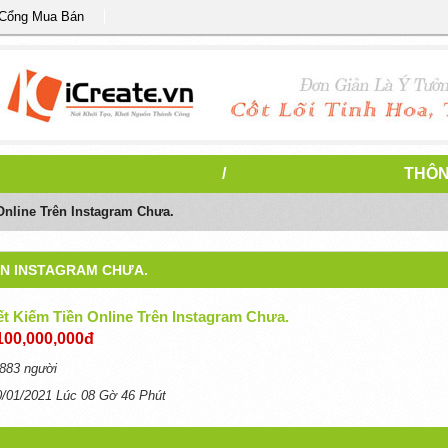
 Cổng Mua Bán
/
THÔN
Online Trên Instagram Chưa.
RÊN INSTAGRAM CHƯA.
ết Kiếm Tiền Online Trên Instagram Chưa.
100,000,000đ
883 người
0/01/2021 Lúc 08 Gờ 46 Phút