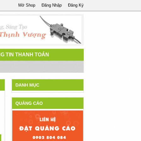
Mở Shop
Đăng Nhập
Đăng Ký
G TIN THANH TOÁN
DANH MỤC
QUẢNG CÁO