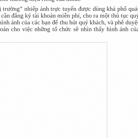
 trường” nhiếp ảnh trực tuyến được dùng khá phổ quá
 cần đăng ký tài khoản miễn phí, cho ra một thủ tục qu
ình ảnh của các bạn để thu hút quý khách, và phê duyệ
oán cho việc những tổ chức sẽ nhìn thấy hình ảnh củ