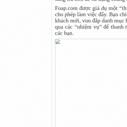
Foap.com được giả dụ một “thị
cho phép làm việc đấy. Bạn chỉ
khách mới, vun đắp danh mục h
qua các “nhiệm vụ” để thanh t
các bạn.