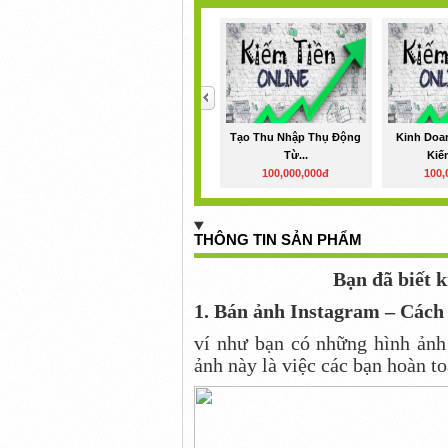
<
Tạo Thu Nhập Thụ Động
Kinh Doa
Từ...
Kiếm
100,000,000đ
100,
THÔNG TIN SẢN PHẨM
Bạn đã biết k
1. Bán ảnh Instagram – Cách 
ví như bạn có những hình ảnh 
ảnh này là việc các bạn hoàn to