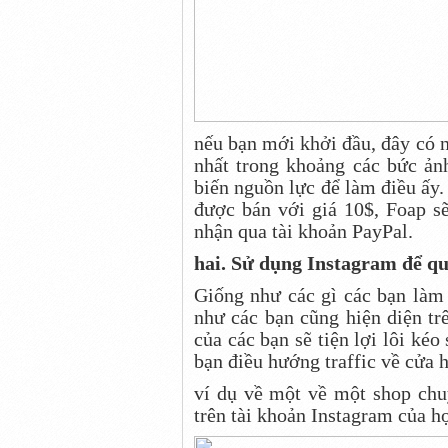
nếu bạn mới khởi đầu, đây có 
nhất trong khoảng các bức ản
biến nguồn lực để làm điều ấy.
được bán với giá 10$, Foap sẽ
nhận qua tài khoản PayPal.
hai. Sử dụng Instagram để qu
Giống như các gì các bạn làm 
như các bạn cũng hiện diện t
của các bạn sẽ tiện lợi lôi kéo
bạn điều hướng traffic về cửa 
ví dụ về một về một shop chuy
trên tài khoản Instagram của họ