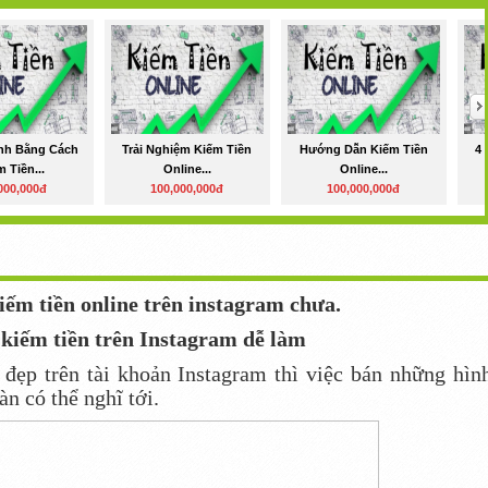
nh Bằng Cách
Trải Nghiệm Kiếm Tiền
Hướng Dẫn Kiếm Tiền
4 
 Tiền...
Online...
Online...
000,000đ
100,000,000đ
100,000,000đ
iếm tiền online trên instagram chưa.
kiếm tiền trên Instagram dễ làm
đẹp trên tài khoản Instagram thì việc bán những hìn
àn có thể nghĩ tới.