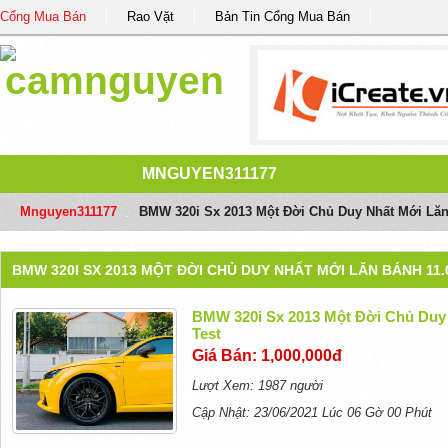
Cổng Mua Bán
Rao Vặt
Bản Tin Cổng Mua Bán
MNGUYEN311177
Mnguyen311177
/
BMW 320i Sx 2013 Một Đời Chủ Duy Nhất Mới Lăn
BMW 320I SX 2013 MỘT ĐỜI CHỦ DUY NHẤT MỚI LĂN BÁNH 11
BMW 320i Sx 2013 Một Đời Chủ Duy 
Test
Giá Bán: 1,000,000đ
Lượt Xem: 1987 người
Cập Nhật: 23/06/2021 Lúc 06 Gờ 00 Phút