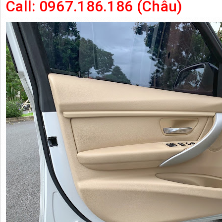
Call: 0967.186.186 (Châu)