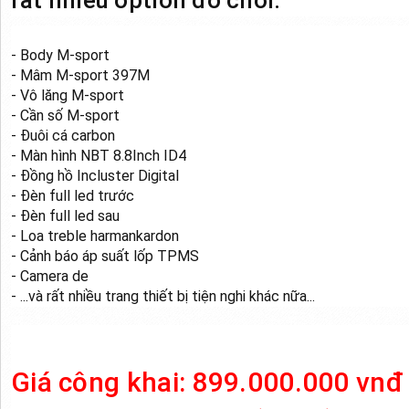
- Body M-sport
- Mâm M-sport 397M
- Vô lăng M-sport
- Cần số M-sport
- Đuôi cá carbon
- Màn hình NBT 8.8Inch ID4
- Đồng hồ Incluster Digital
- Đèn full led trước
- Đèn full led sau
- Loa treble harmankardon
- Cảnh báo áp suất lốp TPMS
- Camera de
- ...và rất nhiều trang thiết bị tiện nghi khác nữa...
Giá công khai: 899.000.000 vnđ