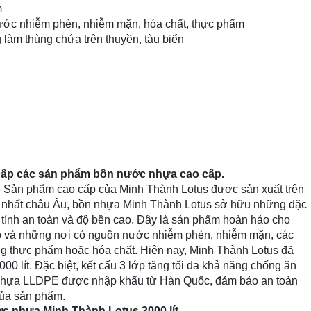
m
ớc nhiễm phèn, nhiễm mặn, hóa chất, thực phẩm
 làm thùng chứa trên thuyền, tàu biển
cấp các sản phẩm bồn nước nhựa cao cấp.
- Sản phẩm cao cấp của Minh Thành Lotus được sản xuất trên
c nhất châu Âu, bồn nhựa Minh Thành Lotus sở hữu những đặc
, tính an toàn và độ bền cao. Đây là sản phẩm hoàn hảo cho
p và những nơi có nguồn nước nhiễm phèn, nhiễm mặn, các
ng thực phẩm hoặc hóa chất. Hiện nay, Minh Thành Lotus đã
.000 lít. Đặc biệt, kết cấu 3 lớp tăng tối đa khả năng chống ăn
t nhựa LLDPE được nhập khẩu từ Hàn Quốc, đảm bảo an toàn
của sản phẩm.
ước nhựa Minh Thành Lotus
3000 lít.