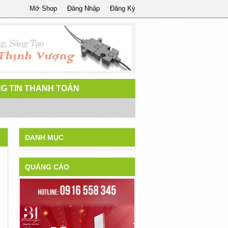
Mở Shop
Đăng Nhập
Đăng Ký
G TIN THANH TOÁN
DANH MỤC
QUẢNG CÁO