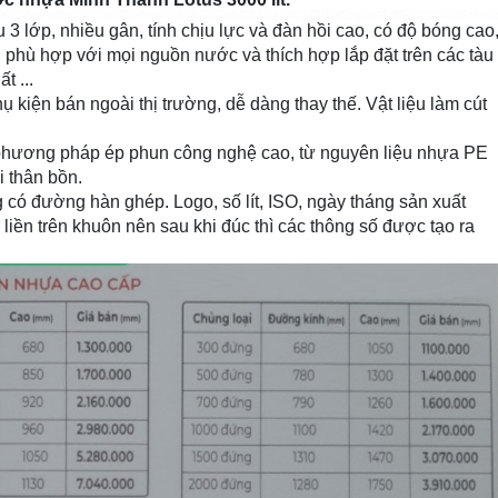
 lớp, nhiều gân, tính chịu lực và đàn hồi cao, có độ bóng cao
, phù hợp với mọi nguồn nước và thích hợp lắp đặt trên các tàu
t ...
ụ kiện bán ngoài thị trường, dễ dàng thay thế. Vật liệu làm cút
hương pháp ép phun công nghệ cao, từ nguyên liệu nhựa PE
 thân bồn.
 có đường hàn ghép. Logo, số lít, ISO, ngày tháng sản xuất
ền trên khuôn nên sau khi đúc thì các thông số được tạo ra