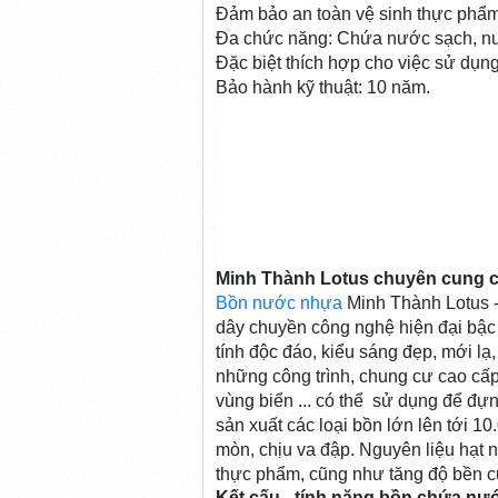
Đảm bảo an toàn vệ sinh thực phẩ
Đa chức năng: Chứa nước sạch, nư
Đặc biệt thích hợp cho việc sử dụng
Bảo hành kỹ thuật: 10 năm.
Minh Thành Lotus chuyên cung 
Bồn nước nhựa
Minh Thành Lotus 
dây chuyền công nghệ hiện đại bậ
tính độc đáo, kiểu sáng đẹp, mới lạ
những công trình, chung cư cao cấ
vùng biển ... có thể sử dụng để đự
sản xuất các loại bồn lớn lên tới 10
mòn, chịu va đập. Nguyên liệu hạ
thực phẩm, cũng như tăng độ bền 
Kết cấu - tính năng bồn chứa n