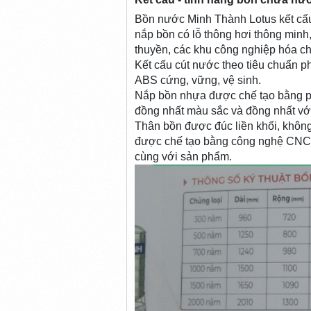
Bồn nước Minh Thành Lotus kết cấu 3
nắp bồn có lỗ thông hơi thông minh
thuyền, các khu công nghiệp hóa chấ
Kết cấu cút nước theo tiêu chuẩn ph
ABS cứng, vững, vệ sinh.
Nắp bồn nhựa được chế tạo bằng p
đồng nhất màu sắc và đồng nhất với
Thân bồn được đúc liền khối, không
được chế tạo bằng công nghệ CNC li
cùng với sản phẩm.