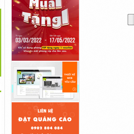
>
ng Ty Cung Cấp Thiết
Cung Cấp Thiết Bị Vệ Sinh
Công Ty Cung Cấp Thiết
Bị Vệ...
Hậu...
Bị Vệ...
1,000đ
1,000đ
1,000đ