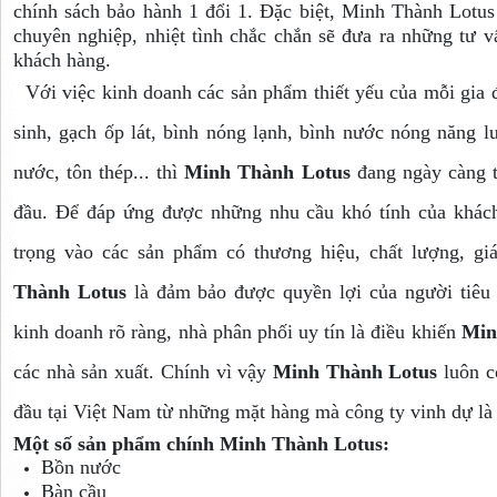
chính sách bảo hành 1 đổi 1. Đặc biệt, Minh Thành Lotu
chuyên nghiệp, nhiệt tình chắc chắn sẽ đưa ra những tư v
khách hàng.
Với việc kinh doanh các sản phẩm thiết yếu của mỗi gia đì
sinh, gạch ốp lát, bình nóng lạnh, bình nước nóng năng lư
nước, tôn thép... thì
Minh Thành Lotus
đang ngày càng t
đầu. Để đáp ứng được những nhu cầu khó tính của khá
trọng vào các sản phẩm có thương hiệu, chất lượng, g
Thành Lotus
là đảm bảo được quyền lợi của người tiêu 
kinh doanh rõ ràng, nhà phân phối uy tín là điều khiến
Min
các nhà sản xuất. Chính vì vậy
Minh Thành Lotus
luôn c
đầu tại Việt Nam từ những mặt hàng mà công ty vinh dự là
Một số sản phẩm chính Minh Thành Lotus:
Bồn nước
Bàn cầu