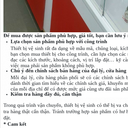
Để mua được sản phẩm phù hợp, giá tốt, bạn cần lưu ý 
Lựa chọn sản phẩm phù hợp với công trình
Thiết bị vệ sinh rất đa dạng về mẫu mã, chủng loại, kíc
bạn chọn mua thiết bị cho công trình, cần lựa chọn cá
đạc các kích thước, khoảng cách, vị trí lắp đặt… kỹ c
việc mua phải sản phẩm không phù hợp.
Chú ý đến chính sách bán hàng của đại lý, cửa hàng
Mỗi đại lý, cửa hàng phân phối sẽ có các chính sách
dành thời gian tìm hiểu về các chính sách giá, khuyến
của mỗi địa chỉ để có được mức giá cùng ưu đãi sản phẩ
Kiểm tra hàng đầy đủ, cẩn thận
Trong quá trình vận chuyển, thiết bị vệ sinh có thể bị v
tra hàng thật cẩn thận. Tránh trường hợp sản phẩm có hư h
đặt.
* Cam kết