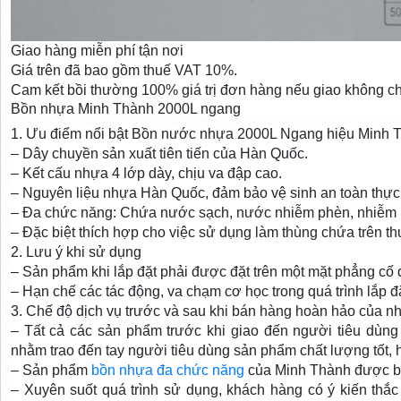
Giao hàng miễn phí tận nơi
Giá trên đã bao gồm thuế VAT 10%.
Cam kết bồi thường 100% giá trị đơn hàng nếu giao không c
Bồn nhựa Minh Thành 2000L ngang
1. Ưu điểm nổi bật Bồn nước nhựa 2000L Ngang hiệu Minh 
– Dây chuyền sản xuất tiên tiến của Hàn Quốc.
– Kết cấu nhựa 4 lớp dày, chịu va đập cao.
– Nguyên liệu nhựa Hàn Quốc, đảm bảo vệ sinh an toàn thự
– Đa chức năng: Chứa nước sạch, nước nhiễm phèn, nhiễm
– Đặc biệt thích hợp cho việc sử dụng làm thùng chứa trên th
2. Lưu ý khi sử dụng
– Sản phẩm khi lắp đặt phải được đặt trên một mặt phẳng cố 
– Hạn chế các tác động, va chạm cơ học trong quá trình lắp đ
3. Chế độ dịch vụ trước và sau khi bán hàng hoàn hảo của nh
– Tất cả các sản phẩm trước khi giao đến người tiêu dùng
nhằm trao đến tay người tiêu dùng sản phẩm chất lượng tốt, 
– Sản phẩm
bồn nhựa đa chức năng
của Minh Thành được bả
– Xuyên suốt quá trình sử dụng, khách hàng có ý kiến thắ