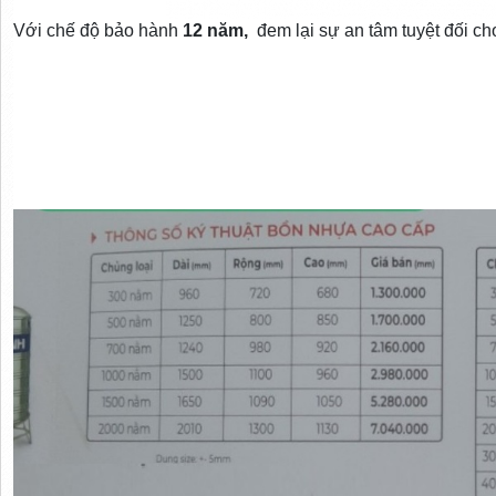
Với chế độ bảo hành
12 năm,
đem lại sự an tâm tuyệt đối c