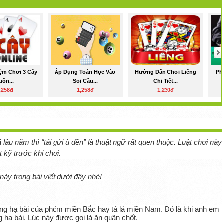
ệm Chơi 3 Cây
Áp Dụng Toán Học Vào
Hướng Dẫn Chơi Liêng
Ph
uôn...
Soi Cầu...
Chi Tiết...
,258đ
1,258đ
1,230đ
lâu năm thì “tái gửi ù đền” là thuật ngữ rất quen thuộc. Luật chơi này
t kỹ trước khi chơi.
này trong bài viết dưới đây nhé!
ng hạ bài của phỏm miền Bắc hay tá lả miền Nam. Đó là khi anh em
 hạ bài. Lúc này được gọi là ăn quân chốt.