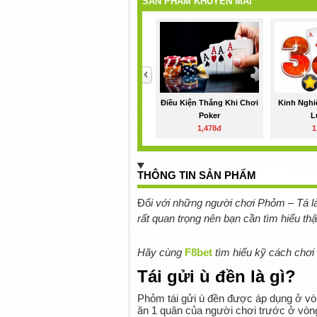
SẢN PHẨM KHUYẾN MÃI
<
Điều Kiện Thắng Khi Chơi
Kinh Nghi
Poker
L
1,478đ
1
THÔNG TIN SẢN PHẨM
Đố
i với những người chơi Phỏm – Tá lả 
rất quan trọng nên bạn cần tìm hiểu thậ
Hãy cùng
F8bet
tìm hiểu kỹ cách chơi 
Tái gửi ù đền là gì?
Phỏm tái gửi ù đền được áp dụng ở vò
ăn 1 quân của người chơi trước ở vòng