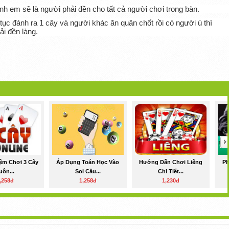
anh em sẽ là người phải đền cho tất cả người chơi trong bàn.
tục đánh ra 1 cây và người khác ăn quân chốt rồi có người ù thì
ải đền làng.
ệm Chơi 3 Cây
Áp Dụng Toán Học Vào
Hướng Dẫn Chơi Liêng
Ph
uôn...
Soi Cầu...
Chi Tiết...
,258đ
1,258đ
1,230đ