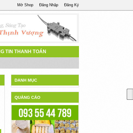
Mở Shop
Đăng Nhập
Đăng Ký
G TIN THANH TOÁN
DANH MỤC
QUẢNG CÁO