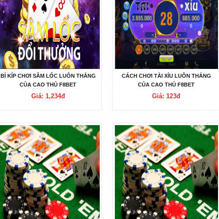
BÍ KÍP CHƠI SÂM LỐC LUÔN THẮNG
CÁCH CHƠI TÀI XỈU LUÔN THẮNG
CỦA CAO THỦ F8BET
CỦA CAO THỦ F8BET
Giá: 1,234đ
Giá: 123đ