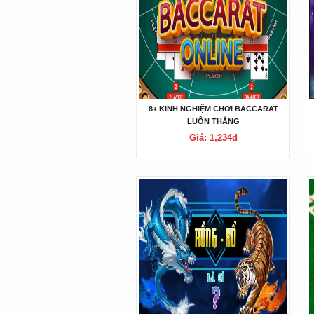
8+ KINH NGHIỆM CHƠI BACCARAT
LUÔN THẮNG
Giá: 1,234đ