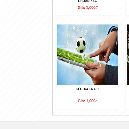
CHUẨN XÁC
Giá: 1,000đ
KÈO 1/4 LÀ GÌ?
Giá: 1,000đ